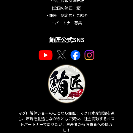
・
特定商取引法表記
[全国の鮪匠一覧]
・
鮪匠（認定店）ご紹介
・
パートナー募集
鮪匠公式SNS
マグロ解体ショーのことなら鮪匠！マグロ水産資源を通
し、市場を創造しながらともに繁栄、社会貢献するベス
トパートナーでありたい、生産者から消費者への橋渡
し！