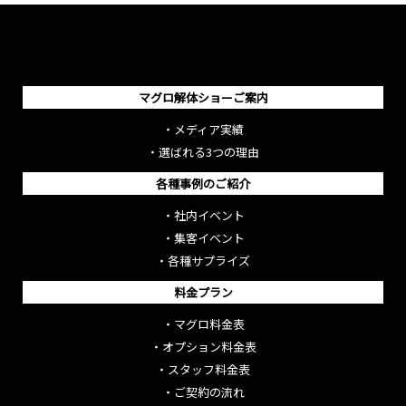
マグロ解体ショーご案内
・
メディア実績
・
選ばれる3つの理由
各種事例のご紹介
・
社内イベント
・
集客イベント
・
各種サプライズ
料金プラン
・
マグロ料金表
・
オプション料金表
・
スタッフ料金表
・
ご契約の流れ