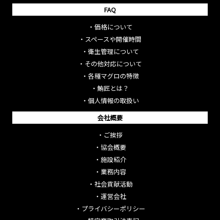
FAQ
・
価格について
・
スペースや開催時間
・
衛生管理について
・
その他対応について
・
各種マグロの特徴
・
鮪匠とは？
・
個人情報の取扱い
会社概要
・
ご挨拶
・
協会概要
・
施設紹介
・
業務内容
・
社会貢献活動
・
運営会社
・
プライバシーポリシー