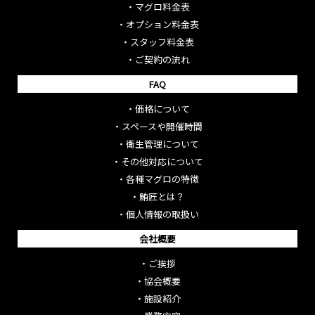
・
マグロ料金表
・
オプション料金表
・
スタッフ料金表
・
ご契約の流れ
FAQ
・
価格について
・
スペースや開催時間
・
衛生管理について
・
その他対応について
・
各種マグロの特徴
・
鮪匠とは？
・
個人情報の取扱い
会社概要
・
ご挨拶
・
協会概要
・
施設紹介