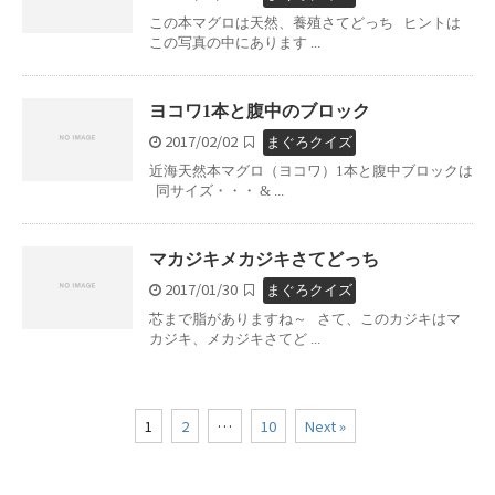
この本マグロは天然、養殖さてどっち ヒントは
この写真の中にあります ...
ヨコワ1本と腹中のブロック
2017/02/02
まぐろクイズ
近海天然本マグロ（ヨコワ）1本と腹中ブロックは
同サイズ・・・ & ...
マカジキメカジキさてどっち
2017/01/30
まぐろクイズ
芯まで脂がありますね～ さて、このカジキはマ
カジキ、メカジキさてど ...
1
2
…
10
Next »