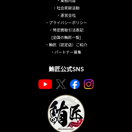
・
業務内容
・
社会貢献活動
・
運営会社
・
プライバシーポリシー
・
特定商取引法表記
[全国の鮪匠一覧]
・
鮪匠（認定店）ご紹介
・
パートナー募集
鮪匠公式SNS