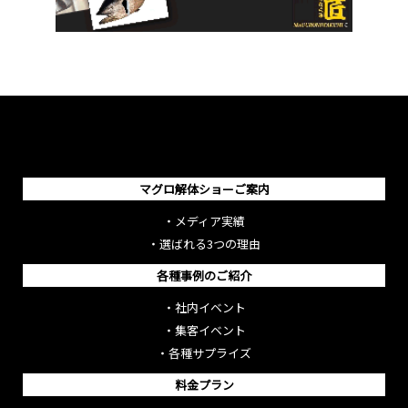
マグロ解体ショーご案内
・
メディア実績
・
選ばれる3つの理由
各種事例のご紹介
・
社内イベント
・
集客イベント
・
各種サプライズ
料金プラン