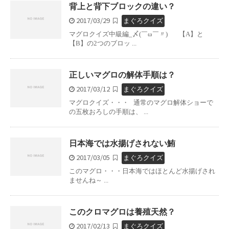
背上と背下ブロックの違い？
2017/03/29
まぐろクイズ
マグロクイズ中級編_〆(￣ω￣〃) 【A】と
【B】の2つのブロッ ...
正しいマグロの解体手順は？
2017/03/12
まぐろクイズ
マグロクイズ・・・ 通常のマグロ解体ショーで
の五枚おろしの手順は、 ...
日本海では水揚げされない鮪
2017/03/05
まぐろクイズ
このマグロ・・・日本海ではほとんど水揚げされ
ませんね～ ...
このクロマグロは養殖天然？
2017/02/13
まぐろクイズ