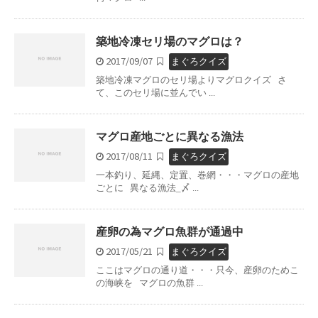
築地冷凍セリ場のマグロは？
2017/09/07
まぐろクイズ
築地冷凍マグロのセリ場よりマグロクイズ さ
て、このセリ場に並んでい ...
マグロ産地ごとに異なる漁法
2017/08/11
まぐろクイズ
一本釣り、延縄、定置、巻網・・・マグロの産地
ごとに 異なる漁法_〆 ...
産卵の為マグロ魚群が通過中
2017/05/21
まぐろクイズ
ここはマグロの通り道・・・只今、産卵のためこ
の海峡を マグロの魚群 ...