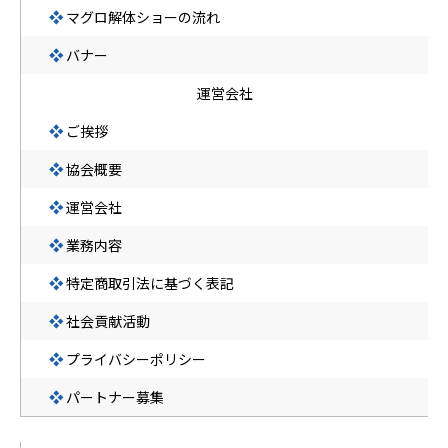
❖
マグロ解体ショーの流れ
❖
バナー
運営会社
❖
ご挨拶
❖
協会概要
❖
運営会社
❖
業務内容
❖
特定商取引法に基づく表記
❖
社会貢献活動
❖
プライバシーポリシー
❖
パートナー募集