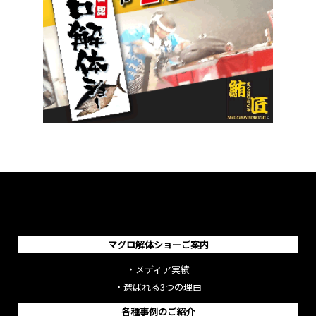
マグロ解体ショーご案内
・
メディア実績
・
選ばれる3つの理由
各種事例のご紹介