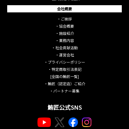
会社概要
・
ご挨拶
・
協会概要
・
施設紹介
・
業務内容
・
社会貢献活動
・
運営会社
・
プライバシーポリシー
・
特定商取引法表記
[全国の鮪匠一覧]
・
鮪匠（認定店）ご紹介
・
パートナー募集
鮪匠公式SNS