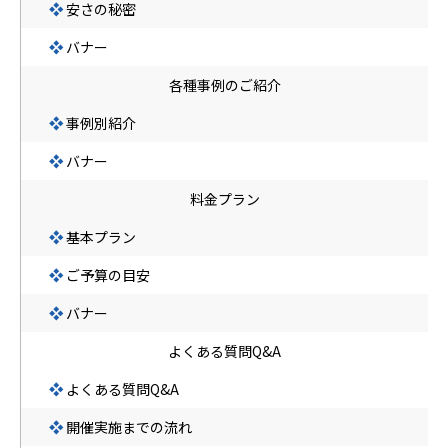
❖
安さの秘密
❖
バナー
各種事例のご紹介
❖
事例別紹介
❖
バナー
料金プラン
❖
基本プラン
❖
ご予算の目安
❖
バナー
よくある質問Q&A
❖
よくある質問Q&A
❖
開催実施までの流れ