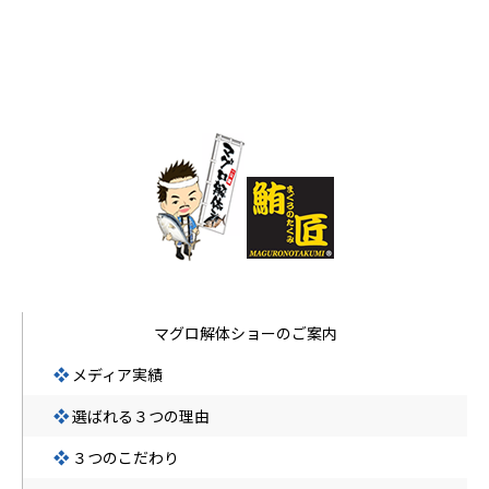
マグロ解体ショーのご案内
❖
メディア実績
❖
選ばれる３つの理由
❖
３つのこだわり