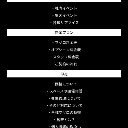
・
社内イベント
・
集客イベント
・
各種サプライズ
料金プラン
・
マグロ料金表
・
オプション料金表
・
スタッフ料金表
・
ご契約の流れ
FAQ
・
価格について
・
スペースや開催時間
・
衛生管理について
・
その他対応について
・
各種マグロの特徴
・
鮪匠とは？
・
個人情報の取扱い