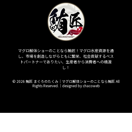
マグロ解体ショーのことなら鮪匠！マグロ水産資源を通
し、市場を創造しながらともに繁栄、社会貢献するベス
トパートナーでありたい、生産者から消費者への橋渡
し！
© 2026 鮪匠 まぐろのたくみ｜マグロ解体ショーのことなら鮪匠 All
Rights Reserved.｜
designed by chacoweb