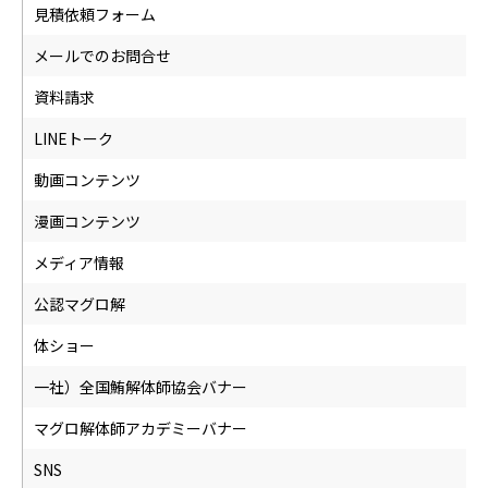
見積依頼フォーム
メールでのお問合せ
資料請求
LINEトーク
動画コンテンツ
漫画コンテンツ
メディア情報
公認マグロ解
体ショー
一社）全国鮪解体師協会バナー
マグロ解体師アカデミーバナー
SNS