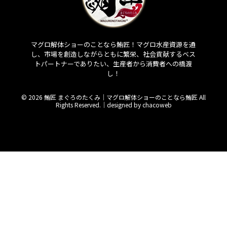
マグロ解体ショーのことなら鮪匠！マグロ水産資源を通
し、市場を創造しながらともに繁栄、社会貢献するベス
トパートナーでありたい、生産者から消費者への橋渡
し！
© 2026 鮪匠 まぐろのたくみ｜マグロ解体ショーのことなら鮪匠 All
Rights Reserved.｜
designed by chacoweb