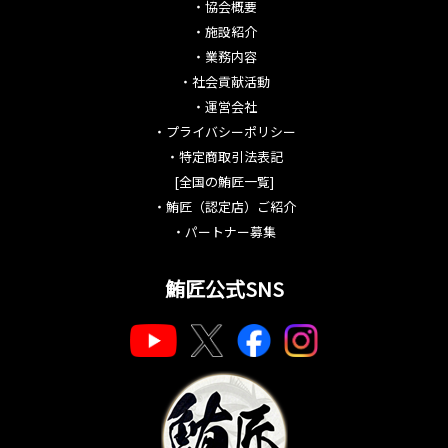
・
協会概要
・
施設紹介
・
業務内容
・
社会貢献活動
・
運営会社
・
プライバシーポリシー
・
特定商取引法表記
[全国の鮪匠一覧]
・
鮪匠（認定店）ご紹介
・
パートナー募集
鮪匠公式SNS