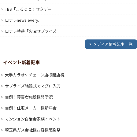
TBS「まるっと！サタデー」
日テレnews every.
日テレ特番「火曜サプライズ」
> メディア情報記事一覧
イベント新着記事
大手カラオケチェーン店様開店祝
サプライズ結婚式でマグロ入刀
吉例！障害者施設様開所祝
吉例！住宅メーカー様新年会
マンション自治会家族イベント
埼玉県ガス会社様お客様感謝祭