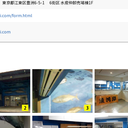
1 東京都江東区豊洲6-5-1 6街区 水産仲卸売場棟1F
i.com/form.html
i.com