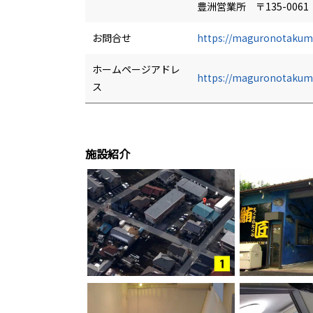
豊洲営業所 〒135-006
お問合せ
https://maguronotakum
ホームページアドレ
https://maguronotakum
ス
施設紹介