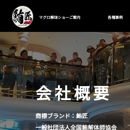
マグロ解体ショーご案内
各種事例
会社概要
商標ブランド：鮪匠
一般社団法人全国鮪解体師協会