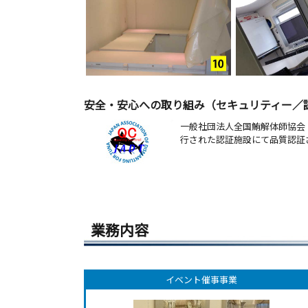
安全・安心への取り組み（セキュリティー／
一般社団法人全国鮪解体師協会
行された認証施設にて品質認証され
業務内容
イベント催事事業