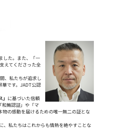
ました。また、「一
を支えてくださった全
年間、私たちが追求し
華です。JADT公認
ス」
に基づいた信頼
「和鮪認証」や「マ
本物の感動を届けるための唯一無二の証とな
に、私たちはこれからも情熱を絶やすことな