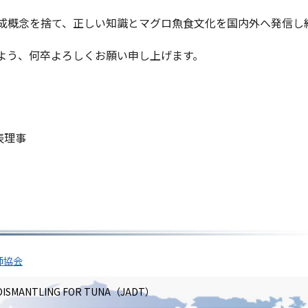
既成概念を捨て、正しい知識とマグロ魚食文化を国内外へ発信し
よう、何卒よろしくお願い申し上げます。
表理事
師協会
F DISMANTLING FOR TUNA（JADT）