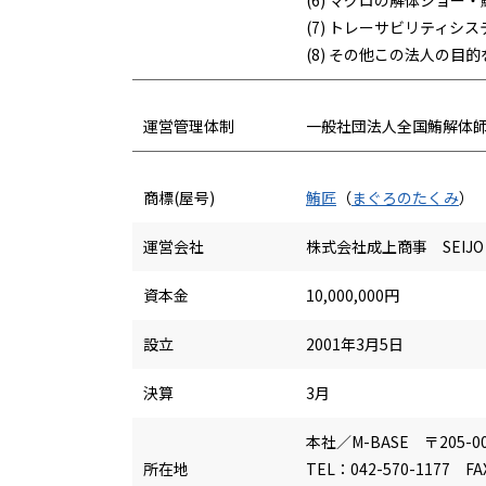
(6) マグロの解体ショ
(7) トレーサビリティ
(8) その他この法人の目
運営管理体制
一般社団法人全国鮪解体
商標(屋号)
鮪匠
（
まぐろのたくみ
）
運営会社
株式会社成上商事 SEIJO C
資本金
10,000,000円
設立
2001年3月5日
決算
3月
本社／M-BASE 〒205-
所在地
TEL：042-570-1177 FA