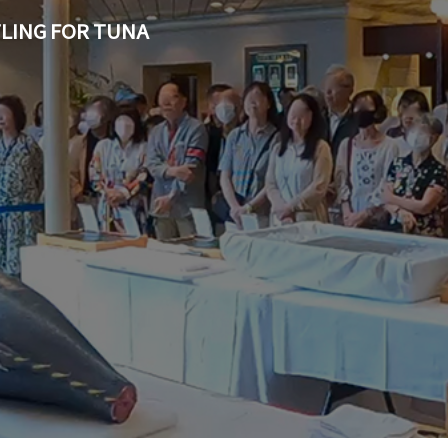
LING FOR TUNA