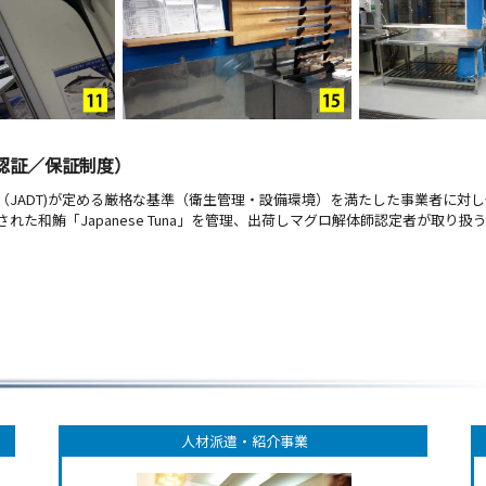
認証／保証制度）
（JADT)が定める厳格な基準（衛生管理・設備環境）を満たした事業者に対
た和鮪「Japanese Tuna」を管理、出荷しマグロ解体師認定者が取り扱
人材派遣・紹介事業