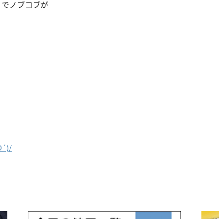
」でノブコブが
)/