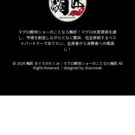
マグロ解体ショーのことなら鮪匠！マグロ水産資源を通
し、市場を創造しながらともに繁栄、社会貢献するベス
トパートナーでありたい、生産者から消費者への橋渡
し！
© 2026 鮪匠 まぐろのたくみ｜マグロ解体ショーのことなら鮪匠 All
Rights Reserved.｜
designed by chacoweb