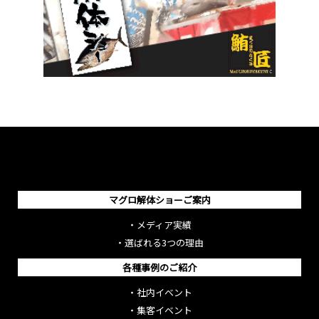
マグロ解体ショーご案内
・
メディア実績
・
選ばれる3つの理由
各種事例のご紹介
・
社内イベント
・
集客イベント