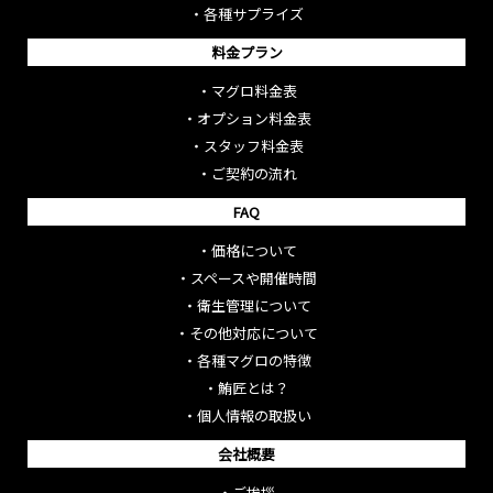
・
各種サプライズ
料金プラン
・
マグロ料金表
・
オプション料金表
・
スタッフ料金表
・
ご契約の流れ
FAQ
・
価格について
・
スペースや開催時間
・
衛生管理について
・
その他対応について
・
各種マグロの特徴
・
鮪匠とは？
・
個人情報の取扱い
会社概要
・
ご挨拶