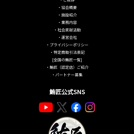
・
協会概要
・
施設紹介
・
業務内容
・
社会貢献活動
・
運営会社
・
プライバシーポリシー
・
特定商取引法表記
[全国の鮪匠一覧]
・
鮪匠（認定店）ご紹介
・
パートナー募集
鮪匠公式SNS