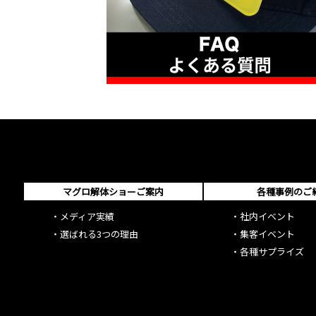
マグロ解体ショーご案内
各種事例のご
・
メディア実績
・
社内イベント
・
選ばれる3つの理由
・
集客イベント
・
各種サプライズ