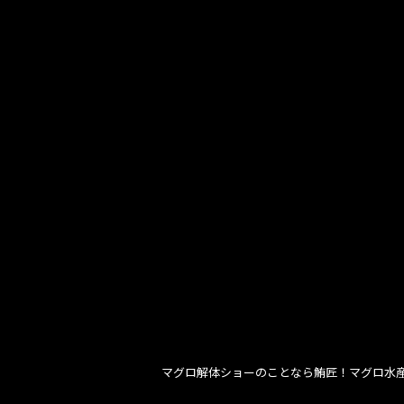
マグロ解体ショーのことなら鮪匠！マグロ水