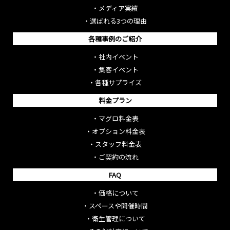
・
メディア実績
・
選ばれる3つの理由
各種事例のご紹介
・
社内イベント
・
集客イベント
・
各種サプライズ
料金プラン
・
マグロ料金表
・
オプション料金表
・
スタッフ料金表
・
ご契約の流れ
FAQ
・
価格について
・
スペースや開催時間
・
衛生管理について