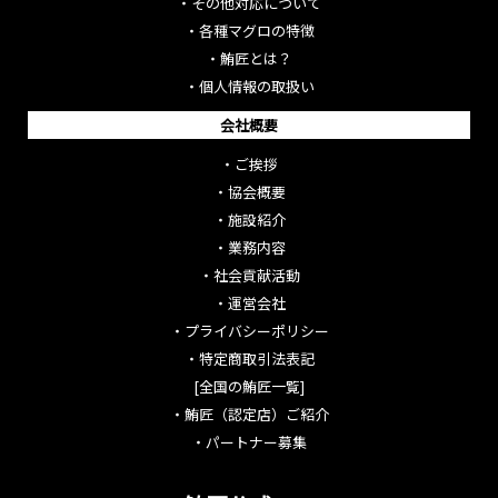
・
その他対応について
・
各種マグロの特徴
・
鮪匠とは？
・
個人情報の取扱い
会社概要
・
ご挨拶
・
協会概要
・
施設紹介
・
業務内容
・
社会貢献活動
・
運営会社
・
プライバシーポリシー
・
特定商取引法表記
[全国の鮪匠一覧]
・
鮪匠（認定店）ご紹介
・
パートナー募集