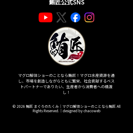
鮪匠公式SNS
マグロ解体ショーのことなら鮪匠！マグロ水産資源を通
し、市場を創造しながらともに繁栄、社会貢献するベス
トパートナーでありたい、生産者から消費者への橋渡
し！
© 2026 鮪匠 まぐろのたくみ｜マグロ解体ショーのことなら鮪匠 All
Rights Reserved.｜
designed by chacoweb