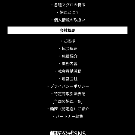
・
各種マグロの特徴
・
鮪匠とは？
・
個人情報の取扱い
会社概要
・
ご挨拶
・
協会概要
・
施設紹介
・
業務内容
・
社会貢献活動
・
運営会社
・
プライバシーポリシー
・
特定商取引法表記
[全国の鮪匠一覧]
・
鮪匠（認定店）ご紹介
・
パートナー募集
鮪匠公式SNS