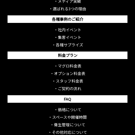
・
メディア実績
・
選ばれる3つの理由
各種事例のご紹介
・
社内イベント
・
集客イベント
・
各種サプライズ
料金プラン
・
マグロ料金表
・
オプション料金表
・
スタッフ料金表
・
ご契約の流れ
FAQ
・
価格について
・
スペースや開催時間
・
衛生管理について
・
その他対応について