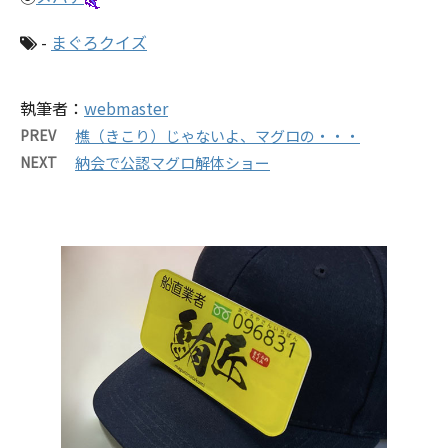
-
まぐろクイズ
執筆者：
webmaster
PREV
樵（きこり）じゃないよ、マグロの・・・
NEXT
納会で公認マグロ解体ショー