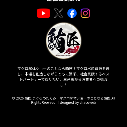
マグロ解体ショーのことなら鮪匠！マグロ水産資源を通
し、市場を創造しながらともに繁栄、社会貢献するベス
トパートナーでありたい、生産者から消費者への橋渡
し！
© 2026 鮪匠 まぐろのたくみ｜マグロ解体ショーのことなら鮪匠 All
Rights Reserved.｜
designed by chacoweb