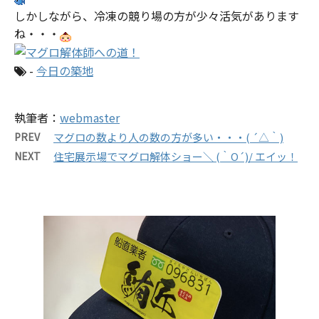
しかしながら、冷凍の競り場の方が少々活気があります
ね・・・
-
今日の築地
執筆者：
webmaster
PREV
マグロの数より人の数の方が多い・・・( ´△｀)
NEXT
住宅展示場でマグロ解体ショー＼ (｀O´)/ エイッ！