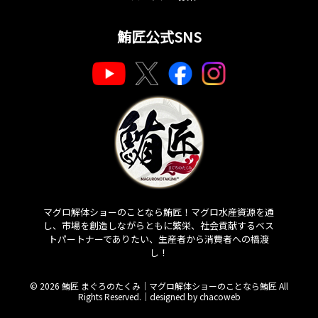
鮪匠公式SNS
マグロ解体ショーのことなら鮪匠！マグロ水産資源を通
し、市場を創造しながらともに繁栄、社会貢献するベス
トパートナーでありたい、生産者から消費者への橋渡
し！
© 2026 鮪匠 まぐろのたくみ｜マグロ解体ショーのことなら鮪匠 All
Rights Reserved.｜
designed by chacoweb