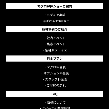
マグロ解体ショーご案内
・
メディア実績
・
選ばれる3つの理由
各種事例のご紹介
・
社内イベント
・
集客イベント
・
各種サプライズ
料金プラン
・
マグロ料金表
・
オプション料金表
・
スタッフ料金表
・
ご契約の流れ
FAQ
・
価格について
・
スペースや開催時間