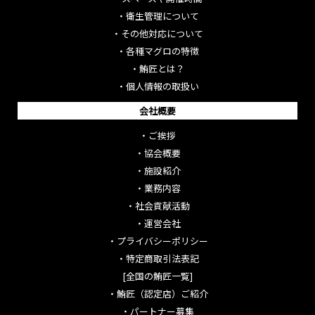
・
衛生管理について
・
その他対応について
・
各種マグロの特徴
・
鮪匠とは？
・
個人情報の取扱い
会社概要
・
ご挨拶
・
協会概要
・
施設紹介
・
業務内容
・
社会貢献活動
・
運営会社
・
プライバシーポリシー
・
特定商取引法表記
[全国の鮪匠一覧]
・
鮪匠（認定店）ご紹介
・
パートナー募集