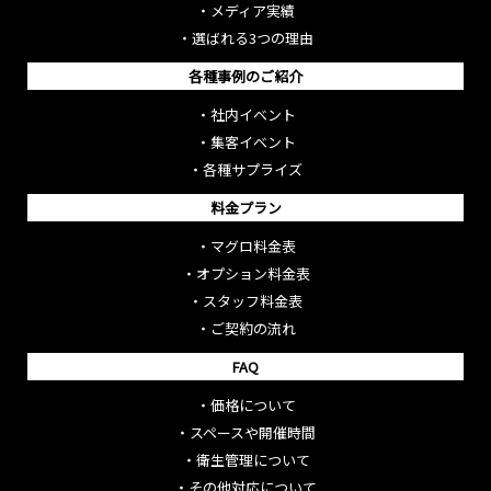
・
メディア実績
・
選ばれる3つの理由
各種事例のご紹介
・
社内イベント
・
集客イベント
・
各種サプライズ
料金プラン
・
マグロ料金表
・
オプション料金表
・
スタッフ料金表
・
ご契約の流れ
FAQ
・
価格について
・
スペースや開催時間
・
衛生管理について
・
その他対応について