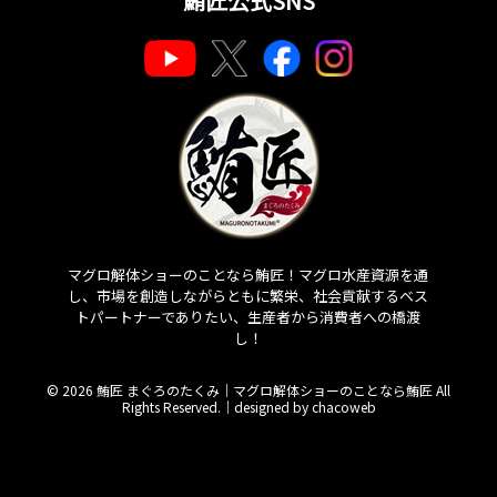
鮪匠公式SNS
マグロ解体ショーのことなら鮪匠！マグロ水産資源を通
し、市場を創造しながらともに繁栄、社会貢献するベス
トパートナーでありたい、生産者から消費者への橋渡
し！
© 2026 鮪匠 まぐろのたくみ｜マグロ解体ショーのことなら鮪匠 All
Rights Reserved.｜
designed by chacoweb