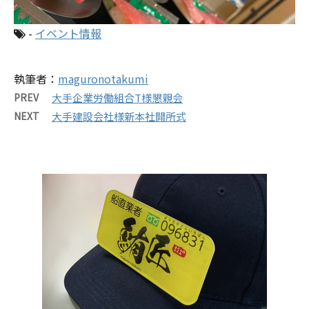
-
イベント情報
執筆者：
maguronotakumi
PREV
大手企業労働組合T様懇親会
NEXT
大手建設会社様新本社開所式