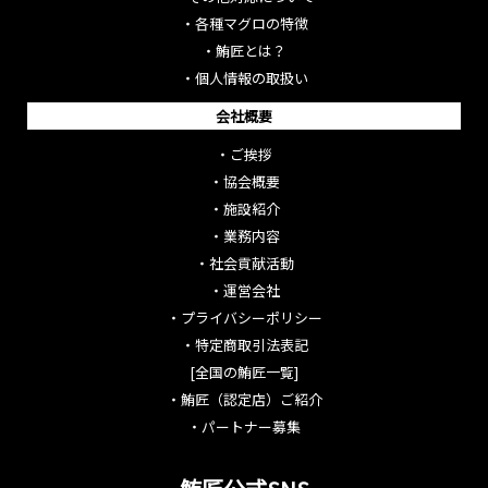
・
各種マグロの特徴
・
鮪匠とは？
・
個人情報の取扱い
会社概要
・
ご挨拶
・
協会概要
・
施設紹介
・
業務内容
・
社会貢献活動
・
運営会社
・
プライバシーポリシー
・
特定商取引法表記
[全国の鮪匠一覧]
・
鮪匠（認定店）ご紹介
・
パートナー募集