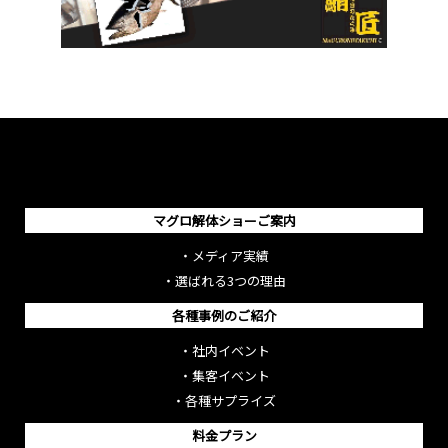
マグロ解体ショーご案内
・
メディア実績
・
選ばれる3つの理由
各種事例のご紹介
・
社内イベント
・
集客イベント
・
各種サプライズ
料金プラン