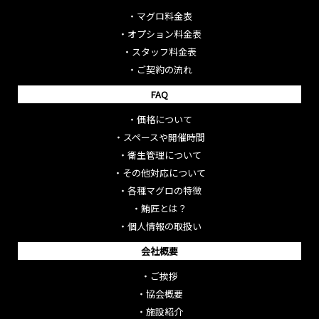
・
マグロ料金表
・
オプション料金表
・
スタッフ料金表
・
ご契約の流れ
FAQ
・
価格について
・
スペースや開催時間
・
衛生管理について
・
その他対応について
・
各種マグロの特徴
・
鮪匠とは？
・
個人情報の取扱い
会社概要
・
ご挨拶
・
協会概要
・
施設紹介