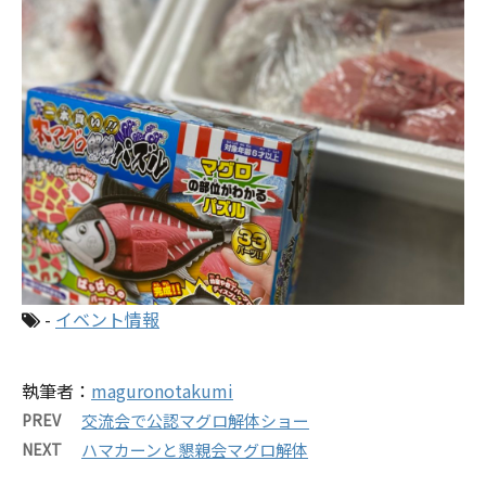
-
イベント情報
執筆者：
maguronotakumi
PREV
交流会で公認マグロ解体ショー
NEXT
ハマカーンと懇親会マグロ解体