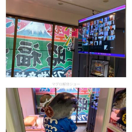
マグロ解体ショー