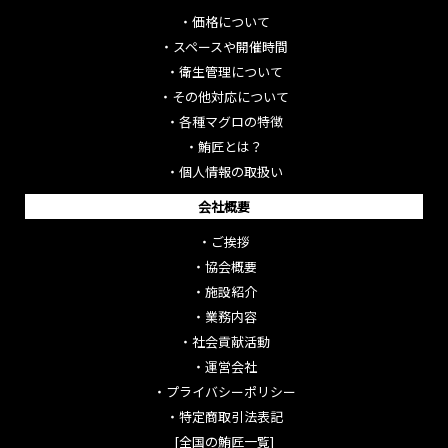
・
価格について
・
スペースや開催時間
・
衛生管理について
・
その他対応について
・
各種マグロの特徴
・
鮪匠とは？
・
個人情報の取扱い
会社概要
・
ご挨拶
・
協会概要
・
施設紹介
・
業務内容
・
社会貢献活動
・
運営会社
・
プライバシーポリシー
・
特定商取引法表記
[全国の鮪匠一覧]