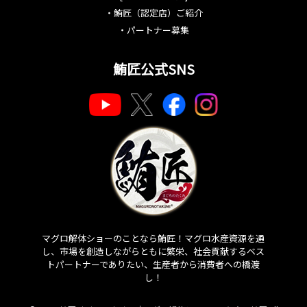
・
鮪匠（認定店）ご紹介
・
パートナー募集
鮪匠公式SNS
マグロ解体ショーのことなら鮪匠！マグロ水産資源を通
し、市場を創造しながらともに繁栄、社会貢献するベス
トパートナーでありたい、生産者から消費者への橋渡
し！