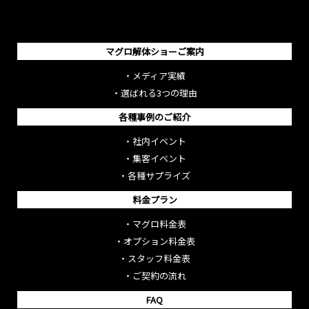
マグロ解体ショーご案内
・
メディア実績
・
選ばれる3つの理由
各種事例のご紹介
・
社内イベント
・
集客イベント
・
各種サプライズ
料金プラン
・
マグロ料金表
・
オプション料金表
・
スタッフ料金表
・
ご契約の流れ
FAQ