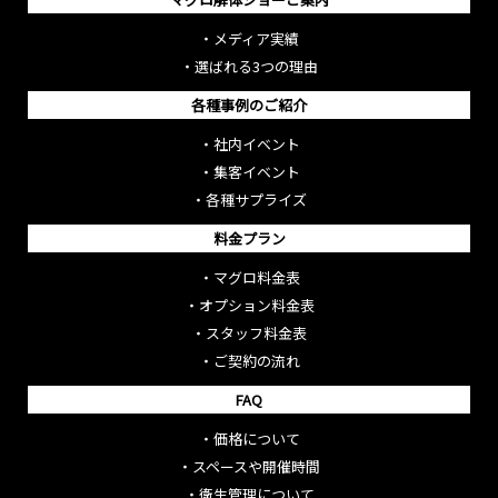
・
メディア実績
・
選ばれる3つの理由
各種事例のご紹介
・
社内イベント
・
集客イベント
・
各種サプライズ
料金プラン
・
マグロ料金表
・
オプション料金表
・
スタッフ料金表
・
ご契約の流れ
FAQ
・
価格について
・
スペースや開催時間
・
衛生管理について