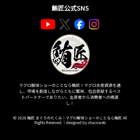
鮪匠公式SNS
マグロ解体ショーのことなら鮪匠！マグロ水産資源を通
し、市場を創造しながらともに繁栄、社会貢献するベス
トパートナーでありたい、生産者から消費者への橋渡
し！
© 2026 鮪匠 まぐろのたくみ｜マグロ解体ショーのことなら鮪匠 All
Rights Reserved.｜
designed by chacoweb