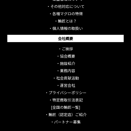
・
その他対応について
・
各種マグロの特徴
・
鮪匠とは？
・
個人情報の取扱い
会社概要
・
ご挨拶
・
協会概要
・
施設紹介
・
業務内容
・
社会貢献活動
・
運営会社
・
プライバシーポリシー
・
特定商取引法表記
[全国の鮪匠一覧]
・
鮪匠（認定店）ご紹介
・
パートナー募集