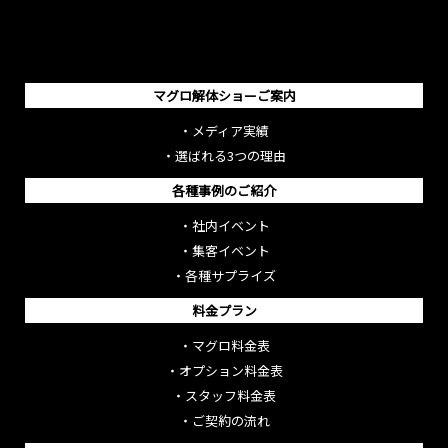
マグロ解体ショーご案内
・
メディア実績
・
選ばれる3つの理由
各種事例のご紹介
・
社内イベント
・
集客イベント
・
各種サプライズ
料金プラン
・
マグロ料金表
・
オプション料金表
・
スタッフ料金表
・
ご契約の流れ