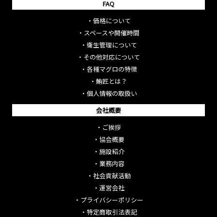
FAQ
・
価格について
・
スペースや開催時間
・
衛生管理について
・
その他対応について
・
各種マグロの特徴
・
鮪匠とは？
・
個人情報の取扱い
会社概要
・
ご挨拶
・
協会概要
・
施設紹介
・
業務内容
・
社会貢献活動
・
運営会社
・
プライバシーポリシー
・
特定商取引法表記