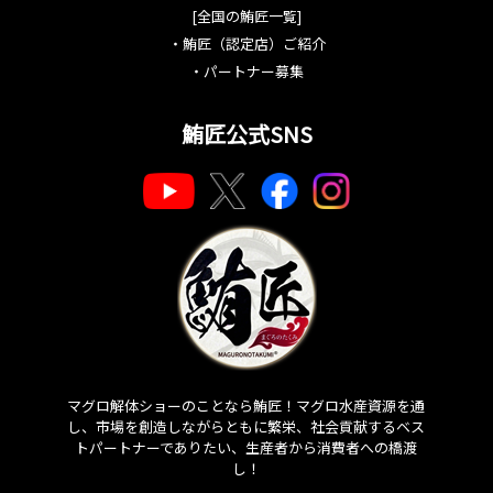
[全国の鮪匠一覧]
・
鮪匠（認定店）ご紹介
・
パートナー募集
鮪匠公式SNS
マグロ解体ショーのことなら鮪匠！マグロ水産資源を通
し、市場を創造しながらともに繁栄、社会貢献するベス
トパートナーでありたい、生産者から消費者への橋渡
し！