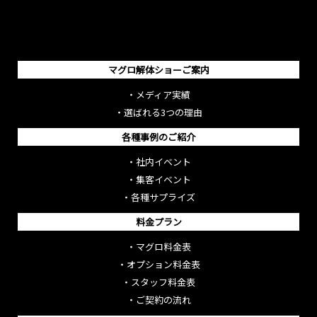
マグロ解体ショーご案内
・
メディア実績
・
選ばれる3つの理由
各種事例のご紹介
・
社内イベント
・
集客イベント
・
各種サプライズ
料金プラン
・
マグロ料金表
・
オプション料金表
・
スタッフ料金表
・
ご契約の流れ