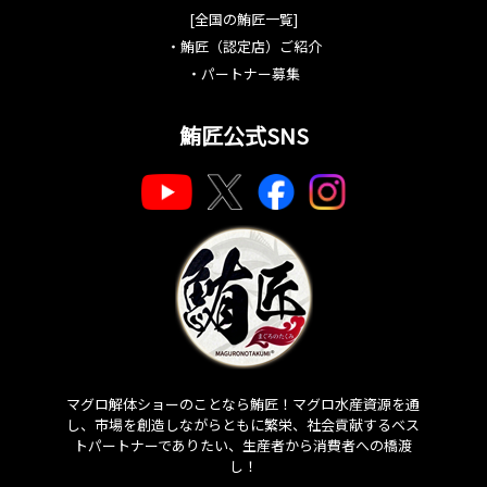
[全国の鮪匠一覧]
・
鮪匠（認定店）ご紹介
・
パートナー募集
鮪匠公式SNS
マグロ解体ショーのことなら鮪匠！マグロ水産資源を通
し、市場を創造しながらともに繁栄、社会貢献するベス
トパートナーでありたい、生産者から消費者への橋渡
し！