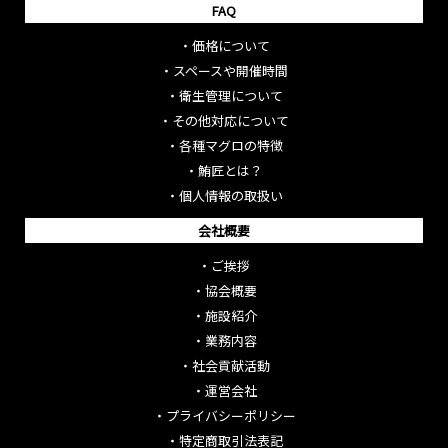
FAQ
・
価格について
・
スペースや開催時間
・
衛生管理について
・
その他対応について
・
各種マグロの特徴
・
鮪匠とは？
・
個人情報の取扱い
会社概要
・
ご挨拶
・
協会概要
・
施設紹介
・
業務内容
・
社会貢献活動
・
運営会社
・
プライバシーポリシー
・
特定商取引法表記