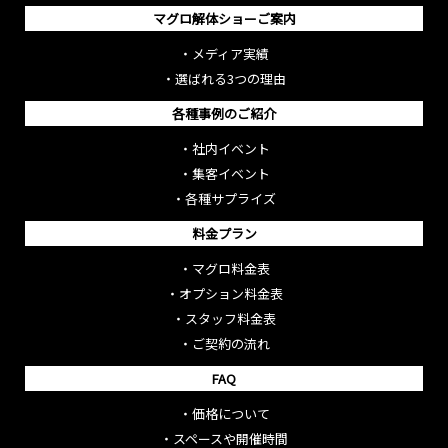
マグロ解体ショーご案内
・
メディア実績
・
選ばれる3つの理由
各種事例のご紹介
・
社内イベント
・
集客イベント
・
各種サプライズ
料金プラン
・
マグロ料金表
・
オプション料金表
・
スタッフ料金表
・
ご契約の流れ
FAQ
・
価格について
・
スペースや開催時間