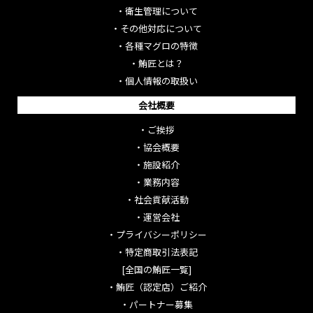
・
衛生管理について
・
その他対応について
・
各種マグロの特徴
・
鮪匠とは？
・
個人情報の取扱い
会社概要
・
ご挨拶
・
協会概要
・
施設紹介
・
業務内容
・
社会貢献活動
・
運営会社
・
プライバシーポリシー
・
特定商取引法表記
[全国の鮪匠一覧]
・
鮪匠（認定店）ご紹介
・
パートナー募集