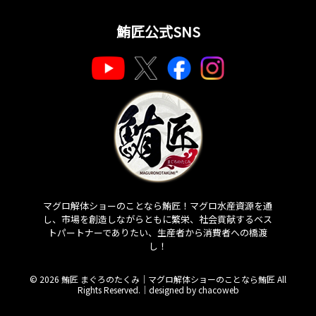
鮪匠公式SNS
マグロ解体ショーのことなら鮪匠！マグロ水産資源を通
し、市場を創造しながらともに繁栄、社会貢献するベス
トパートナーでありたい、生産者から消費者への橋渡
し！
© 2026 鮪匠 まぐろのたくみ｜マグロ解体ショーのことなら鮪匠 All
Rights Reserved.｜
designed by chacoweb