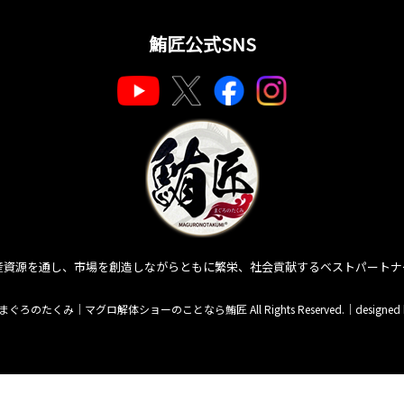
鮪匠公式SNS
産資源を通し、市場を創造しながらともに繁栄、社会貢献するベストパートナ
匠 まぐろのたくみ｜マグロ解体ショーのことなら鮪匠 All Rights Reserved.｜
designed