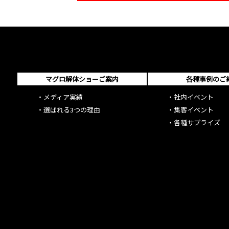
マグロ解体ショーご案内
各種事例のご
・
メディア実績
・
社内イベント
・
選ばれる3つの理由
・
集客イベント
・
各種サプライズ