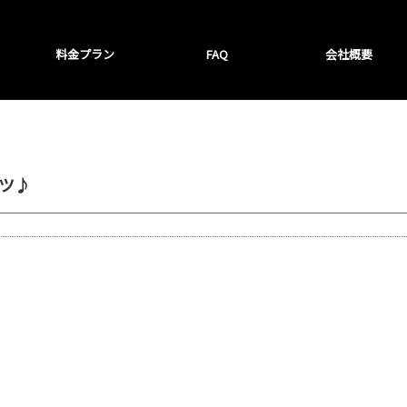
料金プラン
FAQ
会社概要
ツ♪