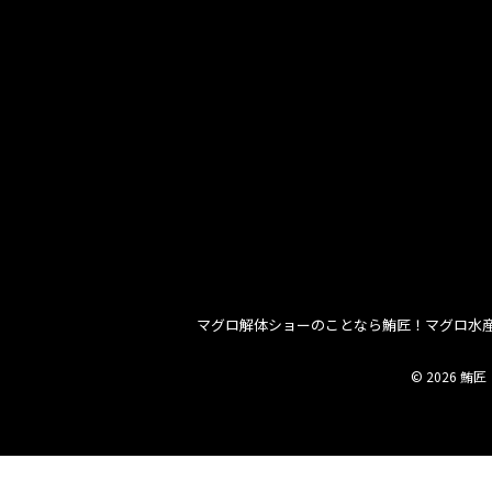
マグロ解体ショーのことなら鮪匠！マグロ水
© 2026 鮪