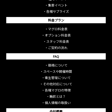
・
集客イベント
・
各種サプライズ
料金プラン
・
マグロ料金表
・
オプション料金表
・
スタッフ料金表
・
ご契約の流れ
FAQ
・
価格について
・
スペースや開催時間
・
衛生管理について
・
その他対応について
・
各種マグロの特徴
・
鮪匠とは？
・
個人情報の取扱い
会社概要