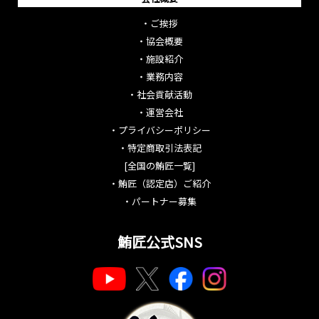
・
ご挨拶
・
協会概要
・
施設紹介
・
業務内容
・
社会貢献活動
・
運営会社
・
プライバシーポリシー
・
特定商取引法表記
[全国の鮪匠一覧]
・
鮪匠（認定店）ご紹介
・
パートナー募集
鮪匠公式SNS