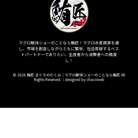
マグロ解体ショーのことなら鮪匠！マグロ水産資源を通
し、市場を創造しながらともに繁栄、社会貢献するベス
トパートナーでありたい、生産者から消費者への橋渡
し！
© 2026 鮪匠 まぐろのたくみ｜マグロ解体ショーのことなら鮪匠 All
Rights Reserved.｜
designed by chacoweb