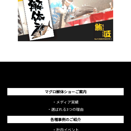
マグロ解体ショーご案内
・
メディア実績
・
選ばれる3つの理由
各種事例のご紹介
・
社内イベント