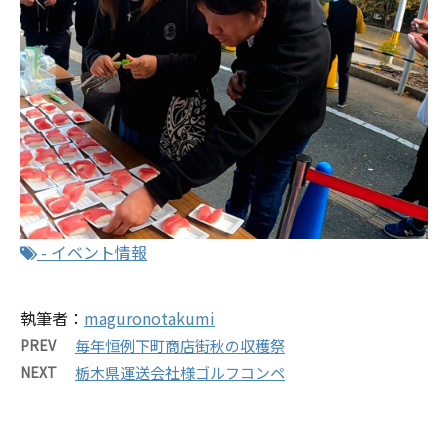
-
イベント情報
執筆者：
maguronotakumi
PREV
毎年恒例下町商店街秋の収穫祭
NEXT
栃木県運送会社様ゴルフコンペ