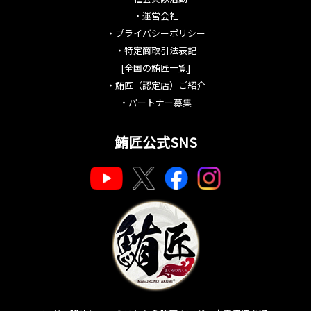
・
運営会社
・
プライバシーポリシー
・
特定商取引法表記
[全国の鮪匠一覧]
・
鮪匠（認定店）ご紹介
・
パートナー募集
鮪匠公式SNS