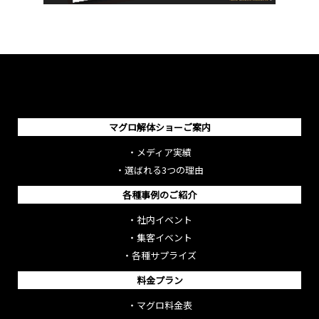
マグロ解体ショーご案内
・
メディア実績
・
選ばれる3つの理由
各種事例のご紹介
・
社内イベント
・
集客イベント
・
各種サプライズ
料金プラン
・
マグロ料金表