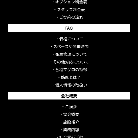
・
オプション料金表
・
スタッフ料金表
・
ご契約の流れ
FAQ
・
価格について
・
スペースや開催時間
・
衛生管理について
・
その他対応について
・
各種マグロの特徴
・
鮪匠とは？
・
個人情報の取扱い
会社概要
・
ご挨拶
・
協会概要
・
施設紹介
・
業務内容
・
社会貢献活動