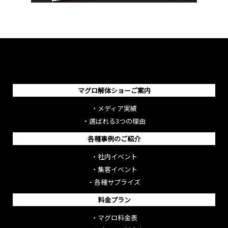
マグロ解体ショーご案内
・
メディア実績
・
選ばれる3つの理由
各種事例のご紹介
・
社内イベント
・
集客イベント
・
各種サプライズ
料金プラン
・
マグロ料金表