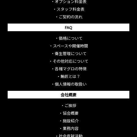
・
オプション料金表
・
スタッフ料金表
・
ご契約の流れ
FAQ
・
価格について
・
スペースや開催時間
・
衛生管理について
・
その他対応について
・
各種マグロの特徴
・
鮪匠とは？
・
個人情報の取扱い
会社概要
・
ご挨拶
・
協会概要
・
施設紹介
・
業務内容
・
社会貢献活動