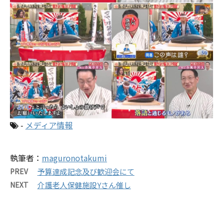
-
メディア情報
執筆者：
maguronotakumi
PREV
予算達成記念及び歓迎会にて
NEXT
介護老人保健施設Yさん催し