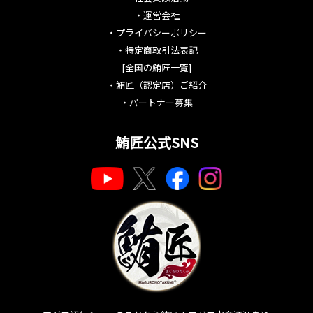
・
運営会社
・
プライバシーポリシー
・
特定商取引法表記
[全国の鮪匠一覧]
・
鮪匠（認定店）ご紹介
・
パートナー募集
鮪匠公式SNS