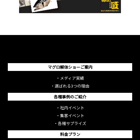
マグロ解体ショーご案内
・
メディア実績
・
選ばれる3つの理由
各種事例のご紹介
・
社内イベント
・
集客イベント
・
各種サプライズ
料金プラン