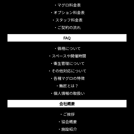
・
マグロ料金表
・
オプション料金表
・
スタッフ料金表
・
ご契約の流れ
FAQ
・
価格について
・
スペースや開催時間
・
衛生管理について
・
その他対応について
・
各種マグロの特徴
・
鮪匠とは？
・
個人情報の取扱い
会社概要
・
ご挨拶
・
協会概要
・
施設紹介