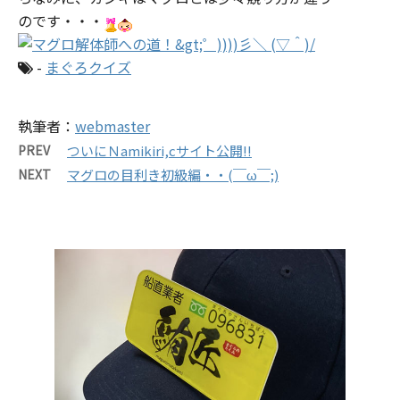
のです・・・
-
まぐろクイズ
執筆者：
webmaster
PREV
ついにＮamikiri,cサイト公開!!
NEXT
マグロの目利き初級編・・(￣ω￣;)