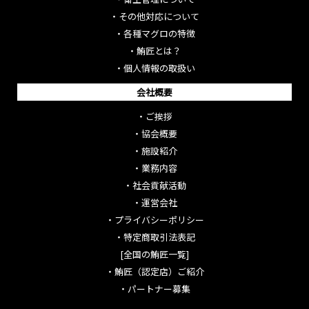
・
その他対応について
・
各種マグロの特徴
・
鮪匠とは？
・
個人情報の取扱い
会社概要
・
ご挨拶
・
協会概要
・
施設紹介
・
業務内容
・
社会貢献活動
・
運営会社
・
プライバシーポリシー
・
特定商取引法表記
[全国の鮪匠一覧]
・
鮪匠（認定店）ご紹介
・
パートナー募集