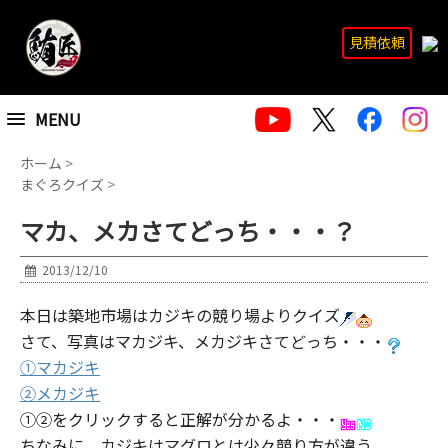
見積依頼
MENU
ホーム
>
まぐろクイズ
>
マカ、メカさてどっち・・・？
2013/12/10
本日は築地市場はカジキの競り場よりクイズ
さて、写真はマカジキ、メカジキさてどっち・・・
①マカジキ
②メカジキ
①②をクリックすると正解が分かるよ・・・
ちなみに、カジキはマグロとは少々競り方が違う