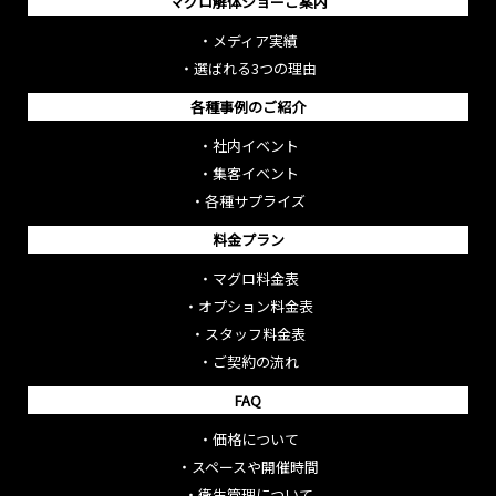
マグロ解体ショーご案内
・
メディア実績
・
選ばれる3つの理由
各種事例のご紹介
・
社内イベント
・
集客イベント
・
各種サプライズ
料金プラン
・
マグロ料金表
・
オプション料金表
・
スタッフ料金表
・
ご契約の流れ
FAQ
・
価格について
・
スペースや開催時間
・
衛生管理について