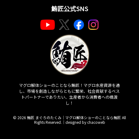
鮪匠公式SNS
マグロ解体ショーのことなら鮪匠！マグロ水産資源を通
し、市場を創造しながらともに繁栄、社会貢献するベス
トパートナーでありたい、生産者から消費者への橋渡
し！
© 2026 鮪匠 まぐろのたくみ｜マグロ解体ショーのことなら鮪匠 All
Rights Reserved.｜
designed by chacoweb