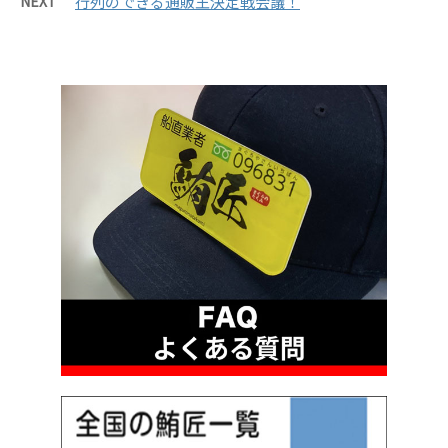
NEXT
行列のできる通販王決定戦会議！