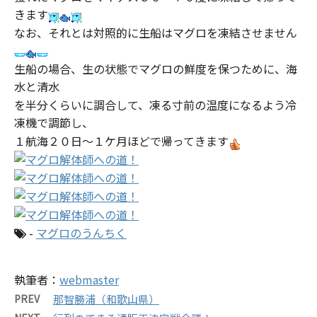
きます
なお、それとは対照的に生船はマグロを凍結させません
生船の場合、生の状態でマグロの鮮度を保つために、海
水と清水
を半分くらいに調合して、凍る寸前の温度になるよう冷
凍機で調節し、
１航海２０日～１ケ月ほどで帰ってきます
-
マグロのうんちく
執筆者：
webmaster
PREV
那智勝浦（和歌山県）