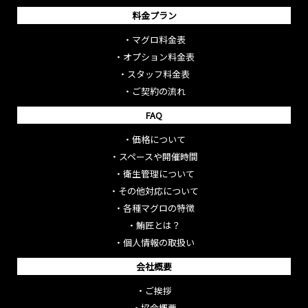
料金プラン
・
マグロ料金表
・
オプション料金表
・
スタッフ料金表
・
ご契約の流れ
FAQ
・
価格について
・
スペースや開催時間
・
衛生管理について
・
その他対応について
・
各種マグロの特徴
・
鮪匠とは？
・
個人情報の取扱い
会社概要
・
ご挨拶
・
協会概要