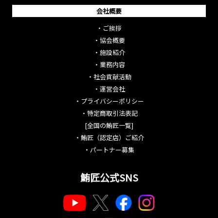
会社概要
・
ご挨拶
・
協会概要
・
施設紹介
・
業務内容
・
社会貢献活動
・
運営会社
・
プライバシーポリシー
・
特定商取引法表記
[全国の鮪匠一覧]
・
鮪匠（認定店）ご紹介
・
パートナー募集
鮪匠公式SNS