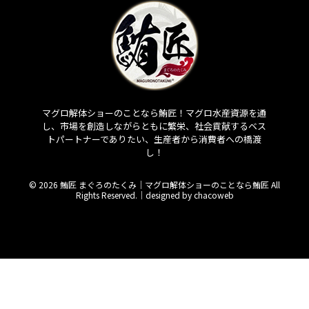
マグロ解体ショーのことなら鮪匠！マグロ水産資源を通
し、市場を創造しながらともに繁栄、社会貢献するベス
トパートナーでありたい、生産者から消費者への橋渡
し！
© 2026 鮪匠 まぐろのたくみ｜マグロ解体ショーのことなら鮪匠 All
Rights Reserved.｜
designed by chacoweb