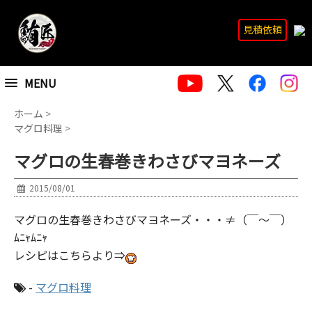
見積依頼
MENU
ホーム
>
マグロ料理
>
マグロの生春巻きわさびマヨネーズ
2015/08/01
マグロの生春巻きわさびマヨネーズ・・・≠（￣～￣）
ﾑﾆｬﾑﾆｬ
レシピはこちらより⇒
-
マグロ料理