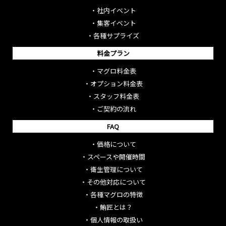
・
社内イベント
・
集客イベント
・
各種サプライズ
料金プラン
・
マグロ料金表
・
オプション料金表
・
スタッフ料金表
・
ご契約の流れ
FAQ
・
価格について
・
スペースや開催時間
・
衛生管理について
・
その他対応について
・
各種マグロの特徴
・
鮪匠とは？
・
個人情報の取扱い