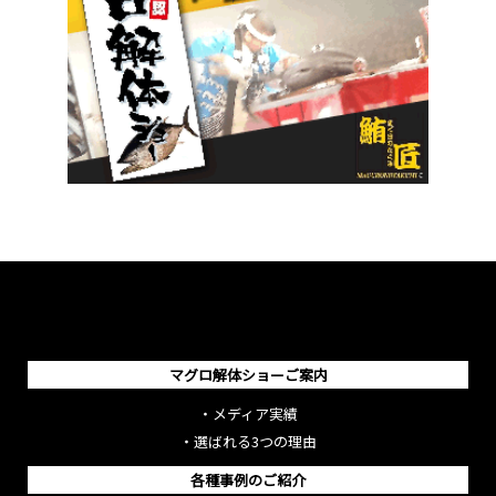
マグロ解体ショーご案内
・
メディア実績
・
選ばれる3つの理由
各種事例のご紹介