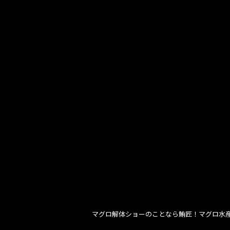
マグロ解体ショーのことなら鮪匠！マグロ水