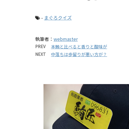
-
まぐろクイズ
執筆者：
webmaster
PREV
本鮪と比べると香りと酸味が
NEXT
中落ちは歩留りが悪い方が？