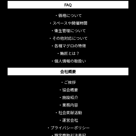
FAQ
・
価格について
・
スペースや開催時間
・
衛生管理について
・
その他対応について
・
各種マグロの特徴
・
鮪匠とは？
・
個人情報の取扱い
会社概要
・
ご挨拶
・
協会概要
・
施設紹介
・
業務内容
・
社会貢献活動
・
運営会社
・
プライバシーポリシー
・
特定商取引法表記