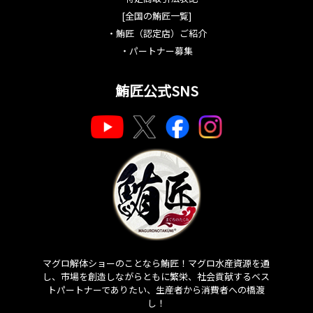
[全国の鮪匠一覧]
・
鮪匠（認定店）ご紹介
・
パートナー募集
鮪匠公式SNS
マグロ解体ショーのことなら鮪匠！マグロ水産資源を通
し、市場を創造しながらともに繁栄、社会貢献するベス
トパートナーでありたい、生産者から消費者への橋渡
し！