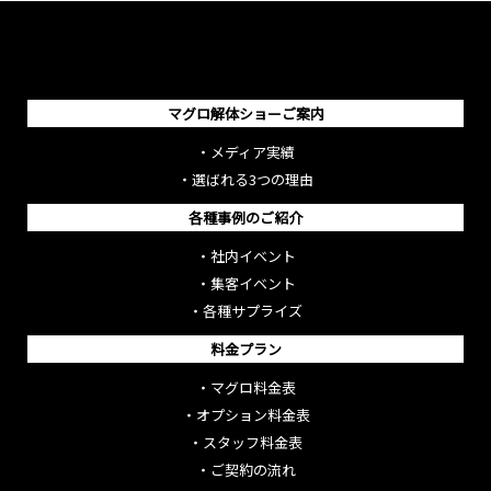
マグロ解体ショーご案内
・
メディア実績
・
選ばれる3つの理由
各種事例のご紹介
・
社内イベント
・
集客イベント
・
各種サプライズ
料金プラン
・
マグロ料金表
・
オプション料金表
・
スタッフ料金表
・
ご契約の流れ