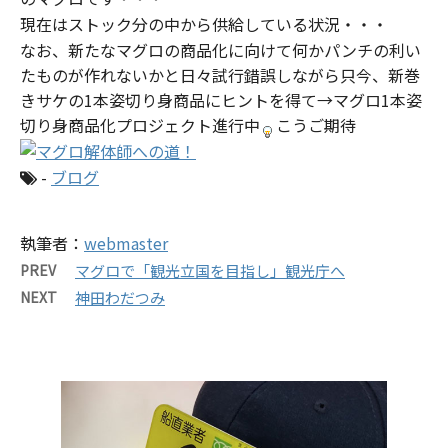
現在はストック分の中から供給している状況・・・
なお、新たなマグロの商品化に向けて何かパンチの利い
たものが作れないかと日々試行錯誤しながら只今、新巻
きサケの1本姿切り身商品にヒントを得て→マグロ1本姿
切り身商品化プロジェクト進行中
こうご期待
-
ブログ
執筆者：
webmaster
PREV
マグロで「観光立国を目指し」観光庁へ
NEXT
神田わだつみ