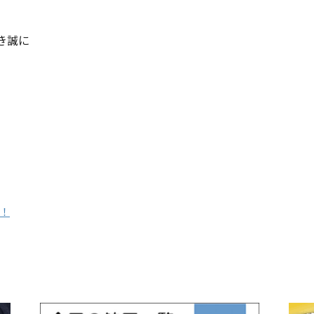
き誠に
！