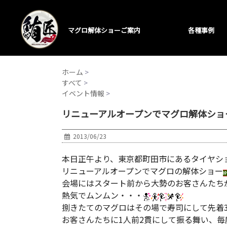
マグロ解体ショーご案内
各種事例
ホーム
>
すべて
>
イベント情報
>
リニューアルオープンでマグロ解体ショ
2013/06/23
本日正午より、東京都町田市にあるタイヤシ
リニューアルオープンでマグロの解体ショー
会場にはスタート前から大勢のお客さんたち
熱気でムンムン・・・
捌きたてのマグロはその場で寿司にして先着3
お客さんたちに1人前2貫にして振る舞い、毎