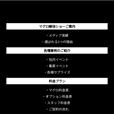
マグロ解体ショーご案内
・
メディア実績
・
選ばれる3つの理由
各種事例のご紹介
・
社内イベント
・
集客イベント
・
各種サプライズ
料金プラン
・
マグロ料金表
・
オプション料金表
・
スタッフ料金表
・
ご契約の流れ