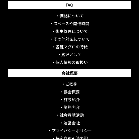
FAQ
・
価格について
・
スペースや開催時間
・
衛生管理について
・
その他対応について
・
各種マグロの特徴
・
鮪匠とは？
・
個人情報の取扱い
会社概要
・
ご挨拶
・
協会概要
・
施設紹介
・
業務内容
・
社会貢献活動
・
運営会社
・
プライバシーポリシー
・
特定商取引法表記