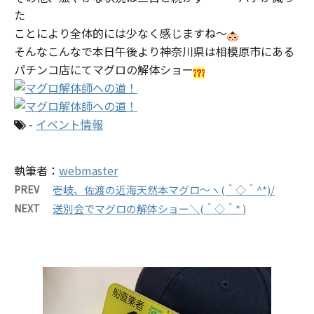
た
ことにより全体的には少なく感じますね～
そんなこんなで本日午後より神奈川県は相模原市にある
パチンコ店にてマグロの解体ショー
-
イベント情報
執筆者：
webmaster
PREV
壱岐、佐渡の近海天然本マグロ～ヽ(＾◇＾^*)/
NEXT
送別会でマグロの解体ショー＼(＾◇＾* )