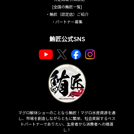
[全国の鮪匠一覧]
・
鮪匠（認定店）ご紹介
・
パートナー募集
鮪匠公式SNS
マグロ解体ショーのことなら鮪匠！マグロ水産資源を通
し、市場を創造しながらともに繁栄、社会貢献するベス
トパートナーでありたい、生産者から消費者への橋渡
し！