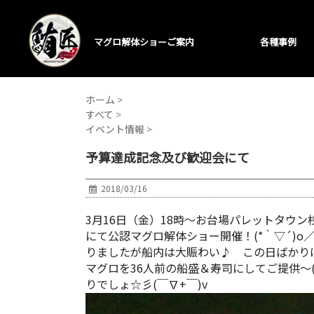
マグロ解体ショーご案内
各種事例
ホーム
>
すべて
>
イベント情報
>
予算達成記念及び歓迎会にて
2018/03/16
3月16日（金）18時～お台場パレットタウ
にて公認マグロ解体ショー開催！(*｀▽´)o／>゜
りましたが船内は大賑わい♪ この日ばかりは社
マグロを36人前の船盛＆寿司にしてご提供～(*
りでしょ☆彡(￣∇+￣)v