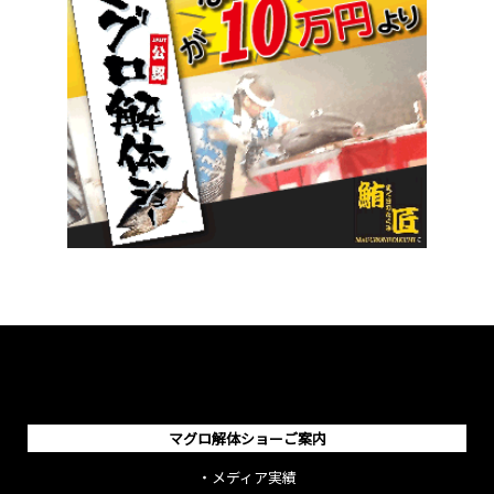
マグロ解体ショーご案内
・
メディア実績