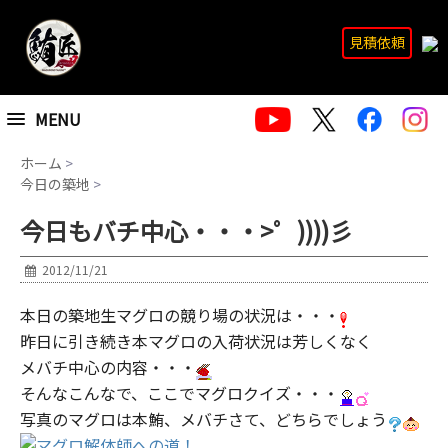
見積依頼
MENU
ホーム
>
今日の築地
>
今日もバチ中心・・・>゜))))彡
2012/11/21
本日の築地生マグロの競り場の状況は・・・
昨日に引き続き本マグロの入荷状況は芳しくなく
メバチ中心の内容・・・
そんなこんなで、ここでマグロクイズ・・・
写真のマグロは本鮪、メバチさて、どちらでしょう