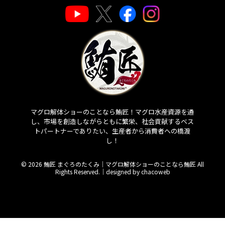
マグロ解体ショーのことなら鮪匠！マグロ水産資源を通
し、市場を創造しながらともに繁栄、社会貢献するベス
トパートナーでありたい、生産者から消費者への橋渡
し！
© 2026 鮪匠 まぐろのたくみ｜マグロ解体ショーのことなら鮪匠 All
Rights Reserved.｜
designed by chacoweb