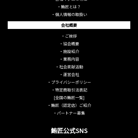
・
鮪匠とは？
・
個人情報の取扱い
会社概要
・
ご挨拶
・
協会概要
・
施設紹介
・
業務内容
・
社会貢献活動
・
運営会社
・
プライバシーポリシー
・
特定商取引法表記
[全国の鮪匠一覧]
・
鮪匠（認定店）ご紹介
・
パートナー募集
鮪匠公式SNS