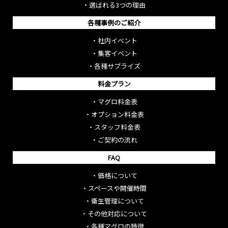
・
選ばれる3つの理由
各種事例のご紹介
・
社内イベント
・
集客イベント
・
各種サプライズ
料金プラン
・
マグロ料金表
・
オプション料金表
・
スタッフ料金表
・
ご契約の流れ
FAQ
・
価格について
・
スペースや開催時間
・
衛生管理について
・
その他対応について
・
各種マグロの特徴