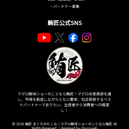
・
パートナー募集
鮪匠公式SNS
マグロ解体ショーのことなら鮪匠！マグロ水産資源を通
し、市場を創造しながらともに繁栄、社会貢献するベス
トパートナーでありたい、生産者から消費者への橋渡
し！
© 2026 鮪匠 まぐろのたくみ｜マグロ解体ショーのことなら鮪匠 All
Rights Reserved.｜
designed by chacoweb