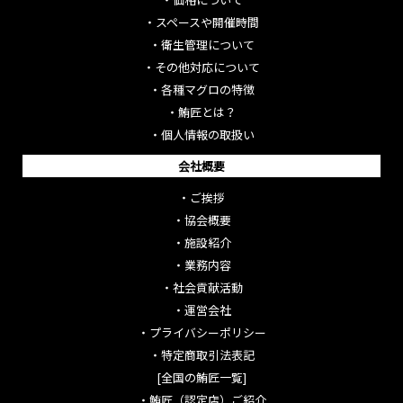
・
スペースや開催時間
・
衛生管理について
・
その他対応について
・
各種マグロの特徴
・
鮪匠とは？
・
個人情報の取扱い
会社概要
・
ご挨拶
・
協会概要
・
施設紹介
・
業務内容
・
社会貢献活動
・
運営会社
・
プライバシーポリシー
・
特定商取引法表記
[全国の鮪匠一覧]
・
鮪匠（認定店）ご紹介