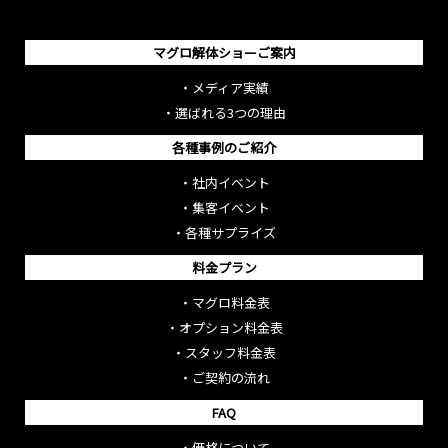
マグロ解体ショーご案内
・
メディア実績
・
選ばれる3つの理由
各種事例のご紹介
・
社内イベント
・
集客イベント
・
各種サプライズ
料金プラン
・
マグロ料金表
・
オプション料金表
・
スタッフ料金表
・
ご契約の流れ
FAQ
・
価格について