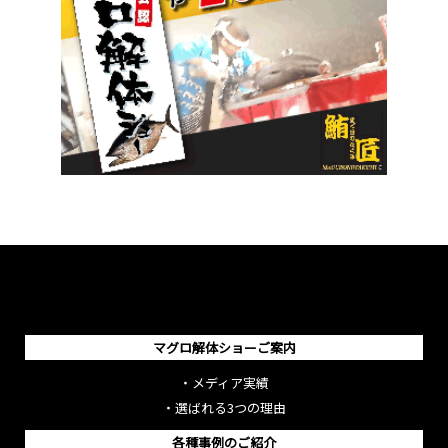
マグロ解体ショーご案内
・
メディア実績
・
選ばれる3つの理由
各種事例のご紹介