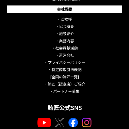
会社概要
・
ご挨拶
・
協会概要
・
施設紹介
・
業務内容
・
社会貢献活動
・
運営会社
・
プライバシーポリシー
・
特定商取引法表記
[全国の鮪匠一覧]
・
鮪匠（認定店）ご紹介
・
パートナー募集
鮪匠公式SNS