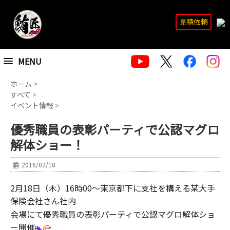
見積依頼
MENU
ホーム
>
すべて
>
イベント情報
>
優秀職員の表彰パーティで公認マグロ
解体ショー！
2016/02/18
2月18日（木）16時00～東京都下に支社を構える某大手
保険会社さん社内
会場にて優秀職員の表彰パーティで公認マグロ解体ショ
ー開催