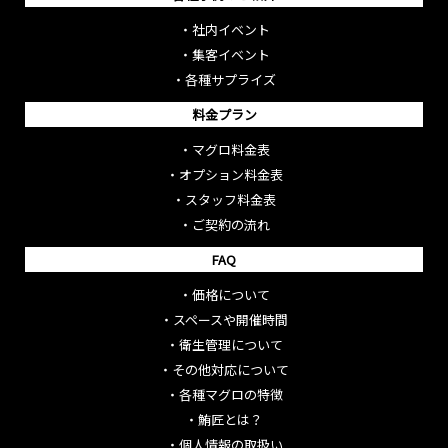
・
社内イベント
・
集客イベント
・
各種サプライズ
料金プラン
・
マグロ料金表
・
オプション料金表
・
スタッフ料金表
・
ご契約の流れ
FAQ
・
価格について
・
スペースや開催時間
・
衛生管理について
・
その他対応について
・
各種マグロの特徴
・
鮪匠とは？
・
個人情報の取扱い