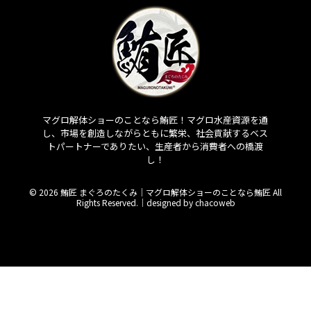
マグロ解体ショーのことなら鮪匠！マグロ水産資源を通
し、市場を創造しながらともに繁栄、社会貢献するベス
トパートナーでありたい、生産者から消費者への橋渡
し！
© 2026 鮪匠 まぐろのたくみ｜マグロ解体ショーのことなら鮪匠 All
Rights Reserved.｜
designed by chacoweb