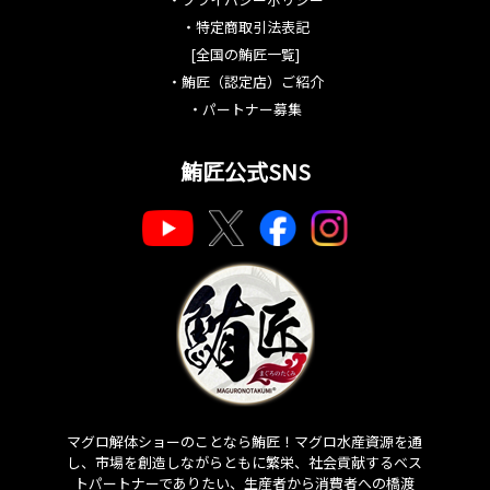
・
特定商取引法表記
[全国の鮪匠一覧]
・
鮪匠（認定店）ご紹介
・
パートナー募集
鮪匠公式SNS
マグロ解体ショーのことなら鮪匠！マグロ水産資源を通
し、市場を創造しながらともに繁栄、社会貢献するベス
トパートナーでありたい、生産者から消費者への橋渡