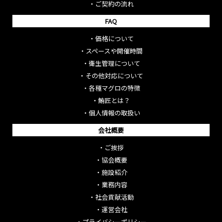
・
ご契約の流れ
FAQ
・
価格について
・
スペースや開催時間
・
衛生管理について
・
その他対応について
・
各種マグロの特徴
・
鮪匠とは？
・
個人情報の取扱い
会社概要
・
ご挨拶
・
協会概要
・
施設紹介
・
業務内容
・
社会貢献活動
・
運営会社
・
プライバシーポリシー