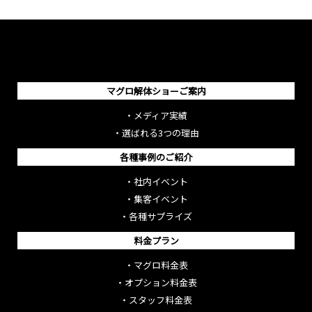
マグロ解体ショーご案内
・
メディア実績
・
選ばれる3つの理由
各種事例のご紹介
・
社内イベント
・
集客イベント
・
各種サプライズ
料金プラン
・
マグロ料金表
・
オプション料金表
・
スタッフ料金表