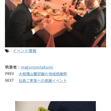
-
イベント情報
執筆者：
maguronotakumi
PREV
大相撲山響部屋の地域感謝祭
NEXT
社員ご家族への感謝イベント