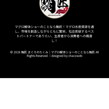
マグロ解体ショーのことなら鮪匠！マグロ水産資源を通
し、市場を創造しながらともに繁栄、社会貢献するベス
トパートナーでありたい、生産者から消費者への橋渡
し！
© 2026 鮪匠 まぐろのたくみ｜マグロ解体ショーのことなら鮪匠 All
Rights Reserved.｜
designed by chacoweb