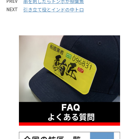
PREV
串を刺したらトンボが柳葉魚
NEXT
引き立て役とインドの中トロ