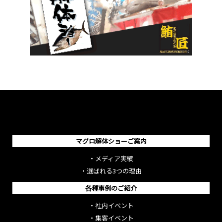
マグロ解体ショーご案内
・
メディア実績
・
選ばれる3つの理由
各種事例のご紹介
・
社内イベント
・
集客イベント