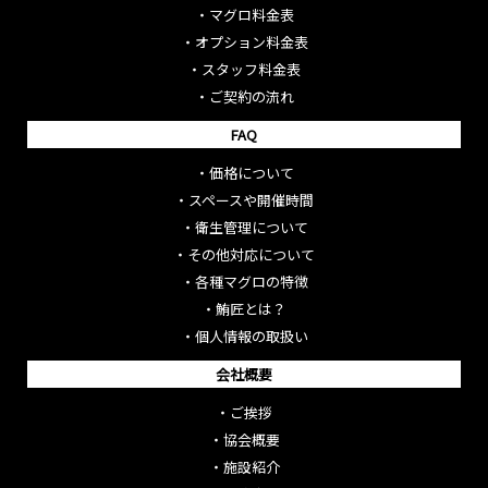
・
マグロ料金表
・
オプション料金表
・
スタッフ料金表
・
ご契約の流れ
FAQ
・
価格について
・
スペースや開催時間
・
衛生管理について
・
その他対応について
・
各種マグロの特徴
・
鮪匠とは？
・
個人情報の取扱い
会社概要
・
ご挨拶
・
協会概要
・
施設紹介