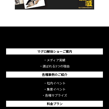
マグロ解体ショーご案内
・
メディア実績
・
選ばれる3つの理由
各種事例のご紹介
・
社内イベント
・
集客イベント
・
各種サプライズ
料金プラン