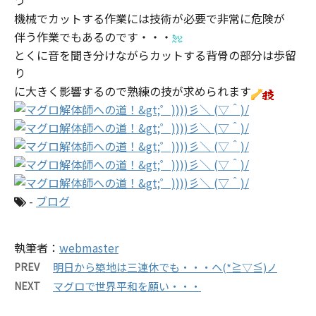
う
機械でカットする作業には技術が必要で非常に危険が
伴う作業でもあるのです・・・
とくに音を聞き分けながらカットする背骨の部分は歩留
り
に大きく影響するので熟練の技が求められます
-
ブログ
執筆者：
webmaster
PREV
明日から築地は三連休でも・・・ヘ(*≧▽≦)ノ
NEXT
マグロで世界平和を願い・・・