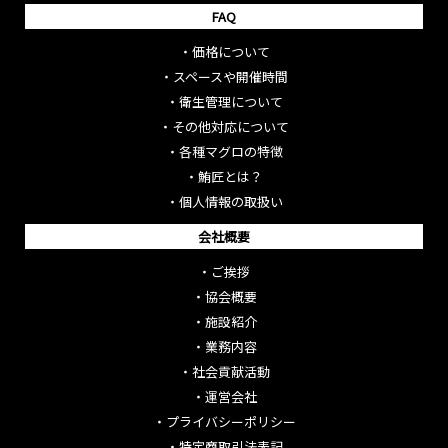
FAQ
・
価格について
・
スペースや開催時間
・
衛生管理について
・
その他対応について
・
各種マグロの特徴
・
鮪匠とは？
・
個人情報の取扱い
会社概要
・
ご挨拶
・
協会概要
・
施設紹介
・
業務内容
・
社会貢献活動
・
運営会社
・
プライバシーポリシー
・
特定商取引法表記