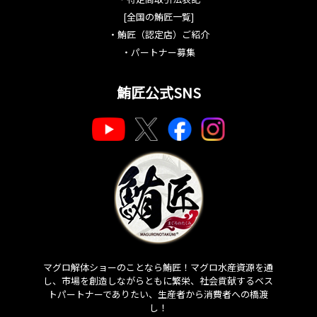
[全国の鮪匠一覧]
・
鮪匠（認定店）ご紹介
・
パートナー募集
鮪匠公式SNS
マグロ解体ショーのことなら鮪匠！マグロ水産資源を通
し、市場を創造しながらともに繁栄、社会貢献するベス
トパートナーでありたい、生産者から消費者への橋渡
し！