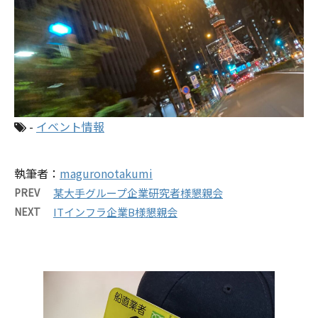
-
イベント情報
執筆者：
maguronotakumi
PREV
某大手グループ企業研究者様懇親会
NEXT
ITインフラ企業B様懇親会