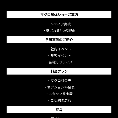
マグロ解体ショーご案内
・
メディア実績
・
選ばれる3つの理由
各種事例のご紹介
・
社内イベント
・
集客イベント
・
各種サプライズ
料金プラン
・
マグロ料金表
・
オプション料金表
・
スタッフ料金表
・
ご契約の流れ
FAQ