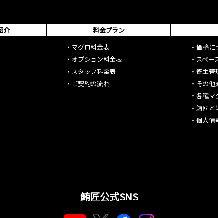
紹介
料金プラン
・
マグロ料金表
・
価格に
・
オプション料金表
・
スペー
・
スタッフ料金表
・
衛生管
・
ご契約の流れ
・
その他
・
各種マ
・
鮪匠と
・
個人情
鮪匠公式SNS