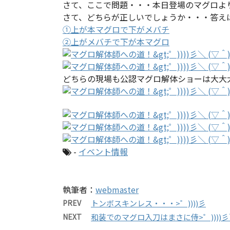
さて、ここで問題・・・本日登場のマグロよ
さて、どちらが正しいでしょうか・・・答え
①上が本マグロで下がメバチ
②上がメバチで下が本マグロ
どちらの現場も公認マグロ解体ショーは大大
-
イベント情報
執筆者：
webmaster
PREV
トンボスキンレス・・・>゜))))彡
NEXT
和装でのマグロ入刀はまさに侍>゜))))彡＼ 