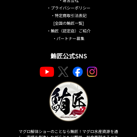
・
運営会社
・
プライバシーポリシー
・
特定商取引法表記
[全国の鮪匠一覧]
・
鮪匠（認定店）ご紹介
・
パートナー募集
鮪匠公式SNS
マグロ解体ショーのことなら鮪匠！マグロ水産資源を通