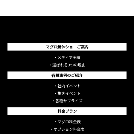
マグロ解体ショーご案内
・
メディア実績
・
選ばれる3つの理由
各種事例のご紹介
・
社内イベント
・
集客イベント
・
各種サプライズ
料金プラン
・
マグロ料金表
・
オプション料金表