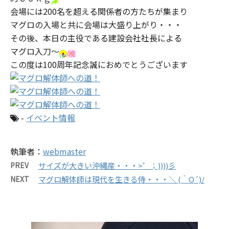
会場には200名を超える関係者の方たちが集まり
マグロの入場と共に会場は大盛り上がり・・・
その後、本日の主役である建設会社社長による
マグロ入刀～
この度は100周年記念誠におめでとうございます
-
イベント情報
執筆者：
webmaster
PREV
サイズが大きい沖縄産・・・>゜；))))彡
NEXT
マグロ解体師は現代を生きる侍・・・＼ (｀O´)/