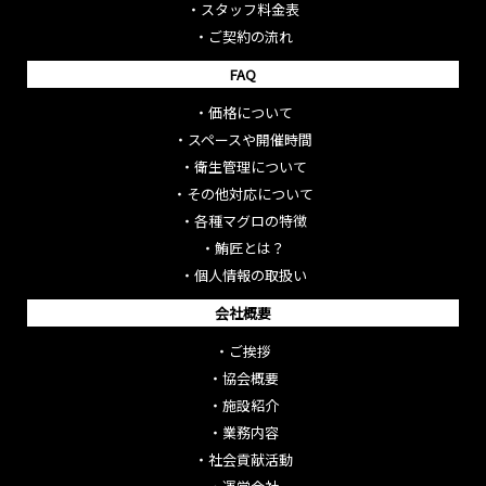
・
スタッフ料金表
・
ご契約の流れ
FAQ
・
価格について
・
スペースや開催時間
・
衛生管理について
・
その他対応について
・
各種マグロの特徴
・
鮪匠とは？
・
個人情報の取扱い
会社概要
・
ご挨拶
・
協会概要
・
施設紹介
・
業務内容
・
社会貢献活動