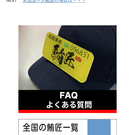
NEXT
気仙沼や大船渡の現状は・・・