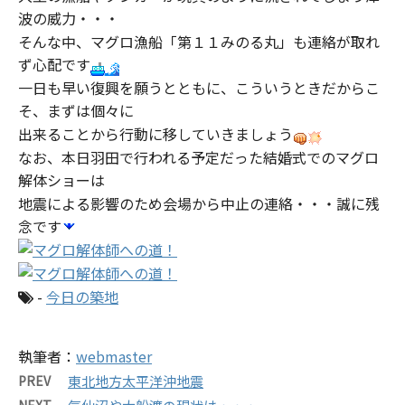
波の威力・・・
そんな中、マグロ漁船「第１１みのる丸」も連絡が取れ
ず心配です
一日も早い復興を願うとともに、こういうときだからこ
そ、まずは個々に
出来ることから行動に移していきましょう
なお、本日羽田で行われる予定だった結婚式でのマグロ
解体ショーは
地震による影響のため会場から中止の連絡・・・誠に残
念です
-
今日の築地
執筆者：
webmaster
PREV
東北地方太平洋沖地震