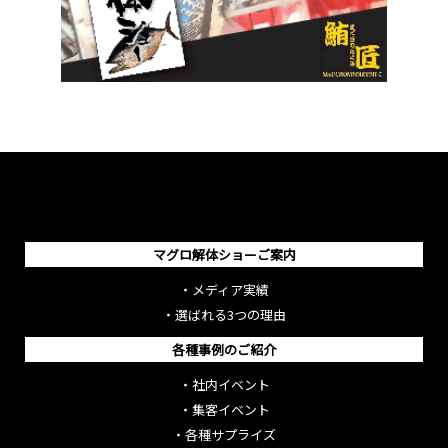
マグロ解体ショーご案内
・
メディア実績
・
選ばれる3つの理由
各種事例のご紹介
・
社内イベント
・
集客イベント
・
各種サプライズ