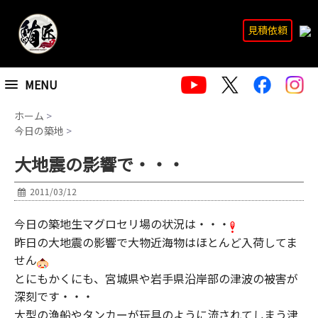
見積依頼
MENU
ホーム
>
今日の築地
>
大地震の影響で・・・
2011/03/12
今日の築地生マグロセリ場の状況は・・・
昨日の大地震の影響で大物近海物はほとんど入荷してま
せん
とにもかくにも、宮城県や岩手県沿岸部の津波の被害が
深刻です・・・
大型の漁船やタンカーが玩具のように流されてしまう津