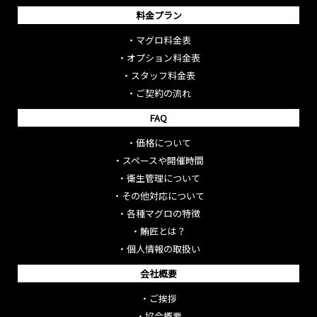
料金プラン
・
マグロ料金表
・
オプション料金表
・
スタッフ料金表
・
ご契約の流れ
FAQ
・
価格について
・
スペースや開催時間
・
衛生管理について
・
その他対応について
・
各種マグロの特徴
・
鮪匠とは？
・
個人情報の取扱い
会社概要
・
ご挨拶
・
協会概要