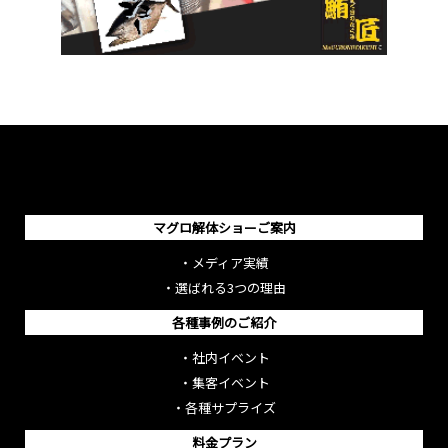
マグロ解体ショーご案内
・
メディア実績
・
選ばれる3つの理由
各種事例のご紹介
・
社内イベント
・
集客イベント
・
各種サプライズ
料金プラン