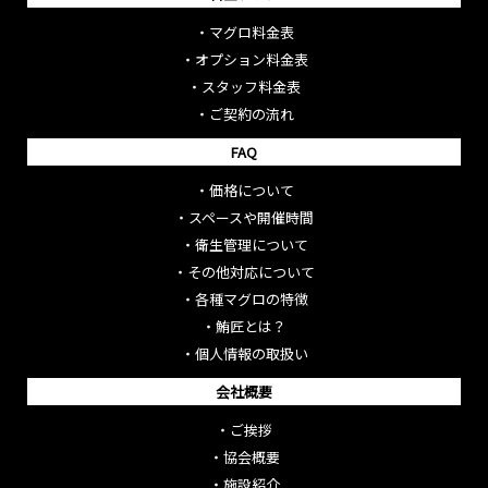
・
マグロ料金表
・
オプション料金表
・
スタッフ料金表
・
ご契約の流れ
FAQ
・
価格について
・
スペースや開催時間
・
衛生管理について
・
その他対応について
・
各種マグロの特徴
・
鮪匠とは？
・
個人情報の取扱い
会社概要
・
ご挨拶
・
協会概要
・
施設紹介