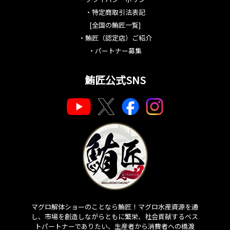
・
特定商取引法表記
[全国の鮪匠一覧]
・
鮪匠（認定店）ご紹介
・
パートナー募集
鮪匠公式SNS
マグロ解体ショーのことなら鮪匠！マグロ水産資源を通
し、市場を創造しながらともに繁栄、社会貢献するベス
トパートナーでありたい、生産者から消費者への橋渡