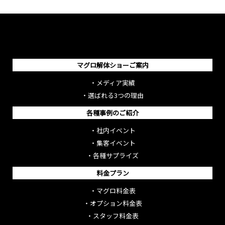
マグロ解体ショーご案内
・
メディア実績
・
選ばれる3つの理由
各種事例のご紹介
・
社内イベント
・
集客イベント
・
各種サプライズ
料金プラン
・
マグロ料金表
・
オプション料金表
・
スタッフ料金表