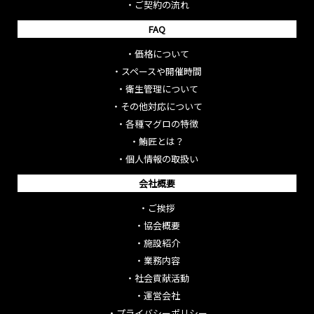
・
ご契約の流れ
FAQ
・
価格について
・
スペースや開催時間
・
衛生管理について
・
その他対応について
・
各種マグロの特徴
・
鮪匠とは？
・
個人情報の取扱い
会社概要
・
ご挨拶
・
協会概要
・
施設紹介
・
業務内容
・
社会貢献活動
・
運営会社
・
プライバシーポリシー