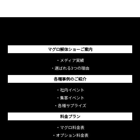
マグロ解体ショーご案内
・
メディア実績
・
選ばれる3つの理由
各種事例のご紹介
・
社内イベント
・
集客イベント
・
各種サプライズ
料金プラン
・
マグロ料金表
・
オプション料金表