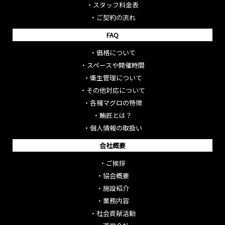
・
スタッフ料金表
・
ご契約の流れ
FAQ
・
価格について
・
スペースや開催時間
・
衛生管理について
・
その他対応について
・
各種マグロの特徴
・
鮪匠とは？
・
個人情報の取扱い
会社概要
・
ご挨拶
・
協会概要
・
施設紹介
・
業務内容
・
社会貢献活動