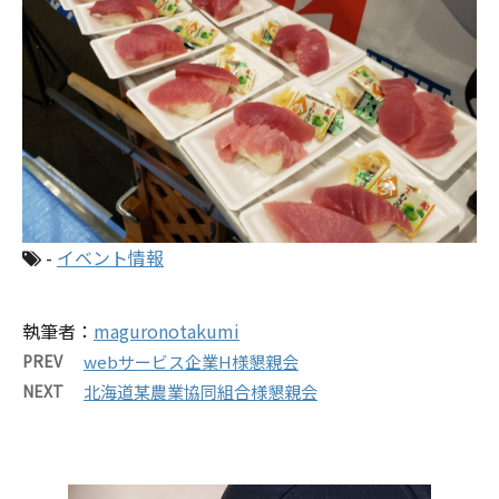
-
イベント情報
執筆者：
maguronotakumi
PREV
webサービス企業H様懇親会
NEXT
北海道某農業協同組合様懇親会