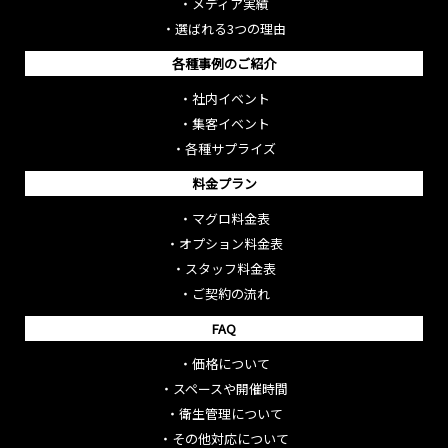
・
メディア実績
・
選ばれる3つの理由
各種事例のご紹介
・
社内イベント
・
集客イベント
・
各種サプライズ
料金プラン
・
マグロ料金表
・
オプション料金表
・
スタッフ料金表
・
ご契約の流れ
FAQ
・
価格について
・
スペースや開催時間
・
衛生管理について
・
その他対応について