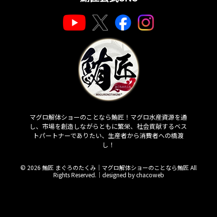
マグロ解体ショーのことなら鮪匠！マグロ水産資源を通
し、市場を創造しながらともに繁栄、社会貢献するベス
トパートナーでありたい、生産者から消費者への橋渡
し！
© 2026 鮪匠 まぐろのたくみ｜マグロ解体ショーのことなら鮪匠 All
Rights Reserved.｜
designed by chacoweb