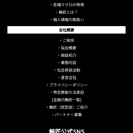
・
各種マグロの特徴
・
鮪匠とは？
・
個人情報の取扱い
会社概要
・
ご挨拶
・
協会概要
・
施設紹介
・
業務内容
・
社会貢献活動
・
運営会社
・
プライバシーポリシー
・
特定商取引法表記
[全国の鮪匠一覧]
・
鮪匠（認定店）ご紹介
・
パートナー募集
鮪匠公式SNS