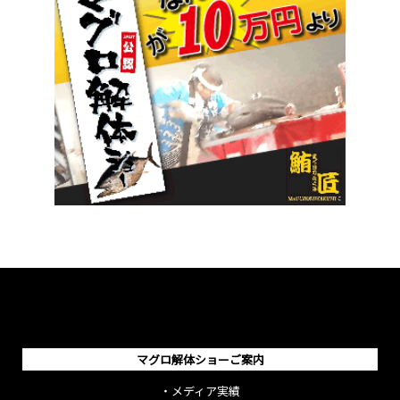
マグロ解体ショーご案内
・
メディア実績