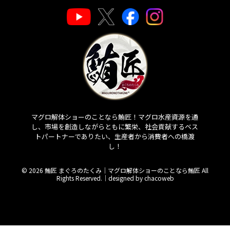
マグロ解体ショーのことなら鮪匠！マグロ水産資源を通
し、市場を創造しながらともに繁栄、社会貢献するベス
トパートナーでありたい、生産者から消費者への橋渡
し！
© 2026 鮪匠 まぐろのたくみ｜マグロ解体ショーのことなら鮪匠 All
Rights Reserved.｜
designed by chacoweb