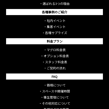
・
選ばれる3つの理由
各種事例のご紹介
・
社内イベント
・
集客イベント
・
各種サプライズ
料金プラン
・
マグロ料金表
・
オプション料金表
・
スタッフ料金表
・
ご契約の流れ
FAQ
・
価格について
・
スペースや開催時間
・
衛生管理について
・
その他対応について