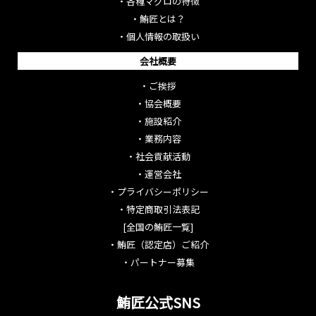
・
各種マグロの特徴
・
鮪匠とは？
・
個人情報の取扱い
会社概要
・
ご挨拶
・
協会概要
・
施設紹介
・
業務内容
・
社会貢献活動
・
運営会社
・
プライバシーポリシー
・
特定商取引法表記
[全国の鮪匠一覧]
・
鮪匠（認定店）ご紹介
・
パートナー募集
鮪匠公式SNS