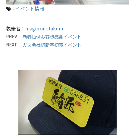
-
イベント情報
執筆者：
maguronotakumi
PREV
新春恒例お客様感謝イベント
NEXT
ガス会社様新春初売イベント