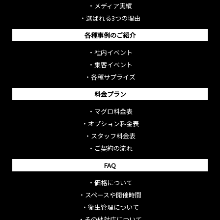
・
メディア実績
・
選ばれる3つの理由
各種事例のご紹介
・
社内イベント
・
集客イベント
・
各種サプライズ
料金プラン
・
マグロ料金表
・
オプション料金表
・
スタッフ料金表
・
ご契約の流れ
FAQ
・
価格について
・
スペースや開催時間
・
衛生管理について
・
その他対応について