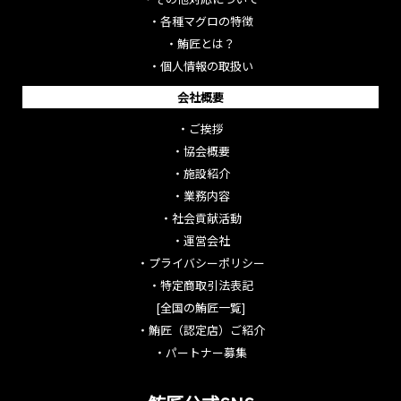
・
各種マグロの特徴
・
鮪匠とは？
・
個人情報の取扱い
会社概要
・
ご挨拶
・
協会概要
・
施設紹介
・
業務内容
・
社会貢献活動
・
運営会社
・
プライバシーポリシー
・
特定商取引法表記
[全国の鮪匠一覧]
・
鮪匠（認定店）ご紹介
・
パートナー募集