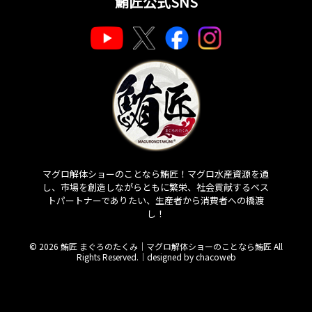
鮪匠公式SNS
マグロ解体ショーのことなら鮪匠！マグロ水産資源を通
し、市場を創造しながらともに繁栄、社会貢献するベス
トパートナーでありたい、生産者から消費者への橋渡
し！
© 2026 鮪匠 まぐろのたくみ｜マグロ解体ショーのことなら鮪匠 All
Rights Reserved.｜
designed by chacoweb