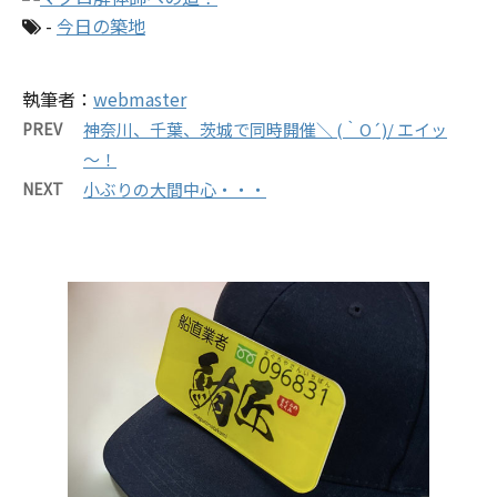
-
今日の築地
執筆者：
webmaster
PREV
神奈川、千葉、茨城で同時開催＼ (｀O´)/ エイッ
～！
NEXT
小ぶりの大間中心・・・