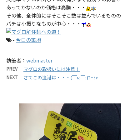
あってかないのか価格は高騰・・・
その他、全体的にはそこそこ数は並んでいるものの
バチは小振りなものが中心・・・
-
今日の築地
執筆者：
webmaster
PREV
マグロの取扱いには注意！
NEXT
さてこの漁港は・・・(￣ω￣;)ｴｰﾄｫ