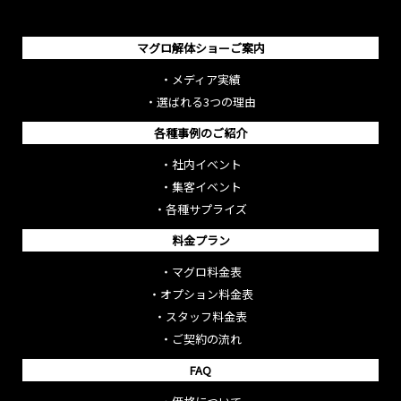
マグロ解体ショーご案内
・
メディア実績
・
選ばれる3つの理由
各種事例のご紹介
・
社内イベント
・
集客イベント
・
各種サプライズ
料金プラン
・
マグロ料金表
・
オプション料金表
・
スタッフ料金表
・
ご契約の流れ
FAQ