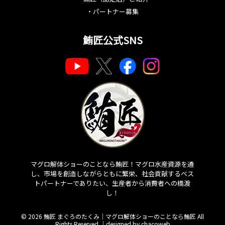
・
パートナー募集
鮪匠公式SNS
マグロ解体ショーのことなら鮪匠！マグロ水産資源を通
し、市場を創造しながらともに繁栄、社会貢献するベス
トパートナーでありたい、生産者から消費者への橋渡
し！
© 2026 鮪匠 まぐろのたくみ｜マグロ解体ショーのことなら鮪匠 All
Rights Reserved.｜
designed by chacoweb