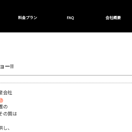
料金プラン
FAQ
会社概要
ー!!
産会社
置の
その質は
供し、