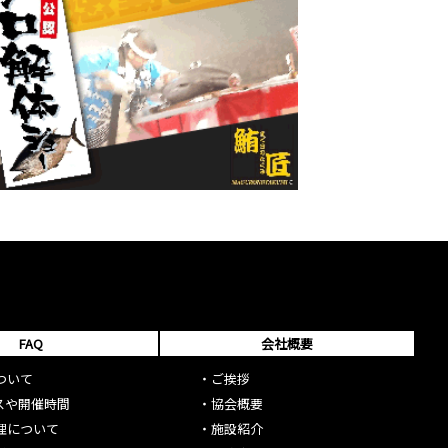
FAQ
会社概要
ついて
・
ご挨拶
スや開催時間
・
協会概要
理について
・
施設紹介